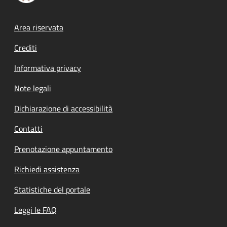
Footer menu
Area riservata
Crediti
Informativa privacy
Note legali
Dichiarazione di accessibilità
Contatti
Prenotazione appuntamento
Richiedi assistenza
Statistiche del portale
Leggi le FAQ