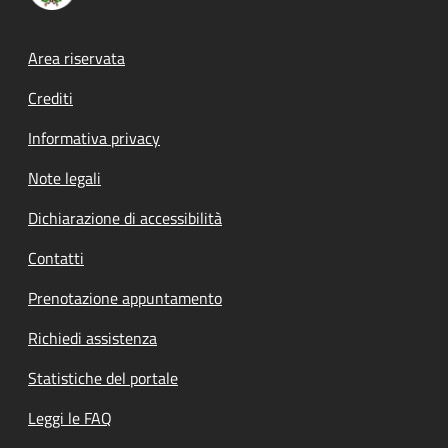
Footer menu
Area riservata
Crediti
Informativa privacy
Note legali
Dichiarazione di accessibilità
Contatti
Prenotazione appuntamento
Richiedi assistenza
Statistiche del portale
Leggi le FAQ