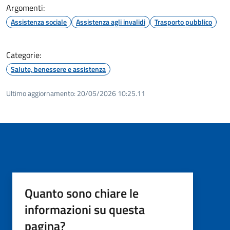
Argomenti:
Assistenza sociale
Assistenza agli invalidi
Trasporto pubblico
Categorie:
Salute, benessere e assistenza
Ultimo aggiornamento:
20/05/2026 10:25.11
Quanto sono chiare le
informazioni su questa
pagina?