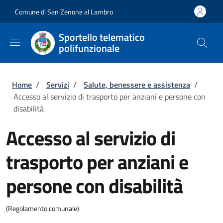
Salta al contenuto principale
Skip to footer content
Comune di San Zenone al Lambro
Sportello telematico
polifunzionale
Briciole di pane
Home
/
Servizi
/
Salute, benessere e assistenza
/
Accesso al servizio di trasporto per anziani e persone con
disabilità
Accesso al servizio di
trasporto per anziani e
persone con disabilità
(Regolamento comunale)