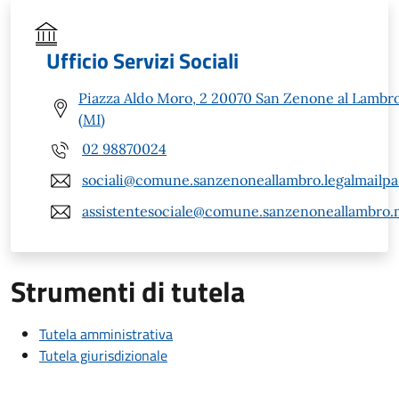
Ufficio Servizi Sociali
Piazza Aldo Moro, 2 20070 San Zenone al Lambr
(MI)
02 98870024
sociali@comune.sanzenoneallambro.legalmailpa.
assistentesociale@comune.sanzenoneallambro.m
Strumenti di tutela
Tutela amministrativa
Tutela giurisdizionale