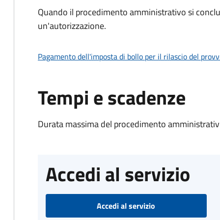
Quando il procedimento amministrativo si conclu
un'autorizzazione.
Pagamento dell'imposta di bollo per il rilascio del prov
Tempi e scadenze
Durata massima del procedimento amministrativo
Accedi al servizio
Accedi al servizio