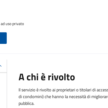
 ad uso privato
A chi è rivolto
Il servizio è rivolto ai proprietari o titolari di acces
di condomini) che hanno la necessità di migliorare 
pubblica.