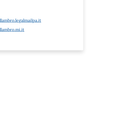
ambro.legalmailpa.it
lambro.mi.it