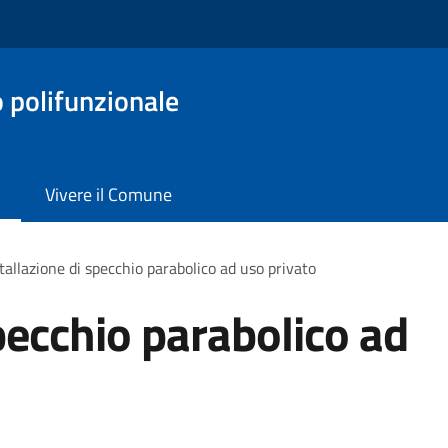
o polifunzionale
Vivere il Comune
tallazione di specchio parabolico ad uso privato
pecchio parabolico ad