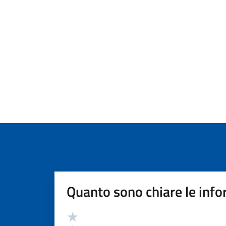
Quanto sono chiare le info
Valutazione
Valuta 5 stelle su 5