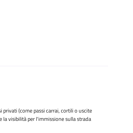
si privati (come passi carrai, cortili o uscite
la visibilità per l'immissione sulla strada