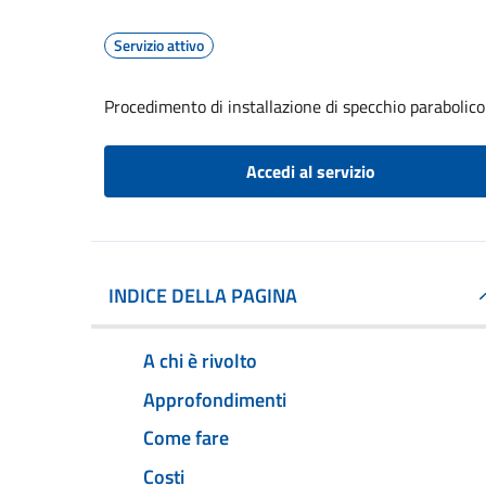
Servizio attivo
Procedimento di installazione di specchio parabolico
Accedi al servizio
INDICE DELLA PAGINA
A chi è rivolto
Approfondimenti
Come fare
Costi