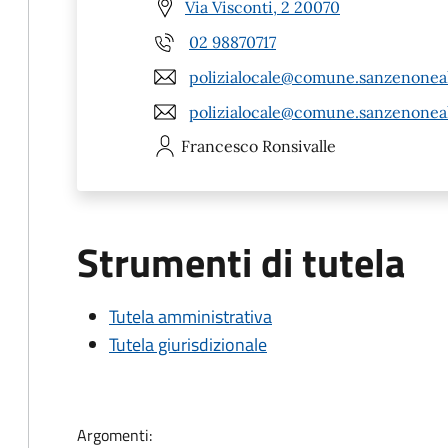
Via Visconti, 2 20070
02 98870717
polizialocale@comune.sanzenoneall
polizialocale@comune.sanzenoneal
Francesco
Ronsivalle
Strumenti di tutela
Tutela amministrativa
Tutela giurisdizionale
Argomenti: