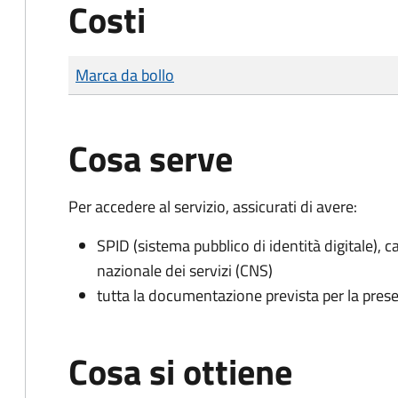
Costi
Tipo di pagamento
Importo
Marca da bollo
Cosa serve
Per accedere al servizio, assicurati di avere:
SPID (sistema pubblico di identità digitale), ca
nazionale dei servizi (CNS)
tutta la documentazione prevista per la prese
Cosa si ottiene