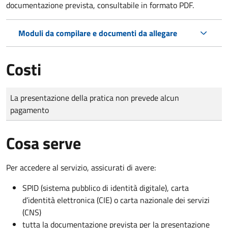
documentazione prevista, consultabile in formato PDF.
Moduli da compilare e documenti da allegare
Costi
Tipo di pagamento
Importo
La presentazione della pratica non prevede alcun
pagamento
Cosa serve
Per accedere al servizio, assicurati di avere:
SPID (sistema pubblico di identità digitale), carta
d’identità elettronica (CIE) o carta nazionale dei servizi
(CNS)
tutta la documentazione prevista per la presentazione