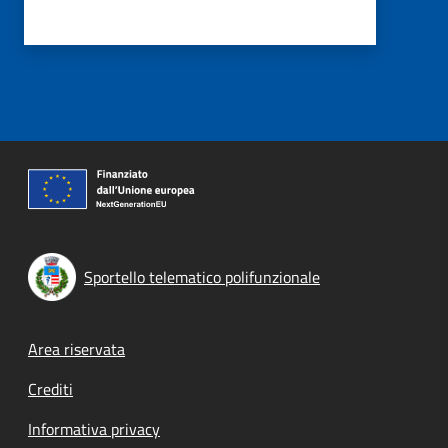
Sportello telematico polifunzionale
Footer menu
Area riservata
Crediti
Informativa privacy