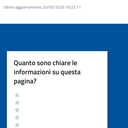
Ultimo aggiornamento:
20/05/2026 10:25.11
Quanto sono chiare le
informazioni su questa
pagina?
Valutazione
Valuta 5 stelle su 5
Valuta 4 stelle su 5
Valuta 3 stelle su 5
Valuta 2 stelle su 5
Valuta 1 stelle su 5