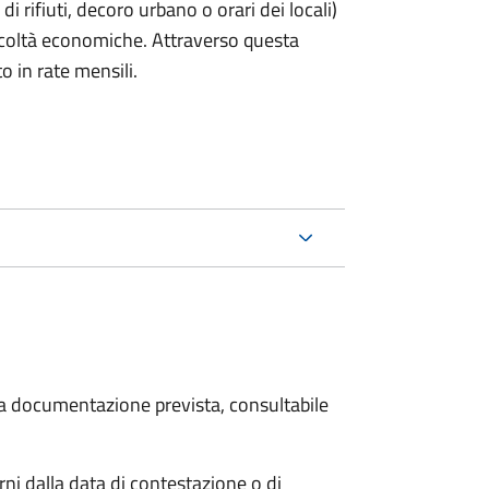
rifiuti, decoro urbano o orari dei locali)
ficoltà economiche. Attraverso questa
o in rate mensili.
 la documentazione prevista, consultabile
i dalla data di contestazione o di