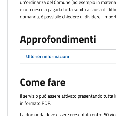
un'ordinanza del Comune (ad esempio in materia di 
e non riesce a pagarla tutta subito a causa di dif
domanda, è possibile chiedere di dividere l'import
Approfondimenti
Ulteriori informazioni
Come fare
Il servizio può essere attivato presentando tutta
in formato PDF.
La domanda deve essere presentata entro 60 giorn