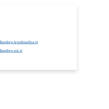
ambro.legalmailpa.it
lambro.mi.it