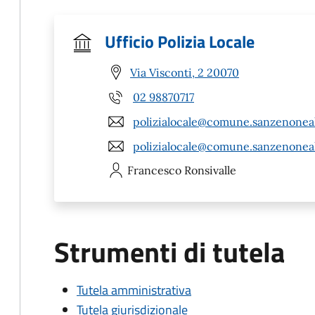
Ufficio Polizia Locale
Via Visconti, 2 20070
02 98870717
polizialocale@comune.sanzenoneall
polizialocale@comune.sanzenoneal
Francesco
Ronsivalle
Strumenti di tutela
Tutela amministrativa
Tutela giurisdizionale