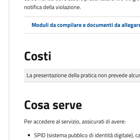
notifica della violazione.
Moduli da compilare e documenti da allegar
Costi
Tipo di pagamento
Importo
La presentazione della pratica non prevede al
Cosa serve
Per accedere al servizio, assicurati di avere:
SPID (sistema pubblico di identità digitale), ca