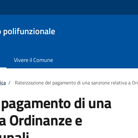
o polifunzionale
Vivere il Comune
ica
/
Rateizzazione del pagamento di una sanzione relativa a O
l pagamento di una
 a Ordinanze e
unali