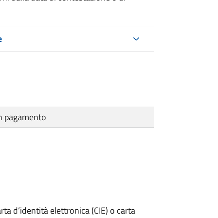
e
cun pagamento
rta d’identità elettronica (CIE) o carta