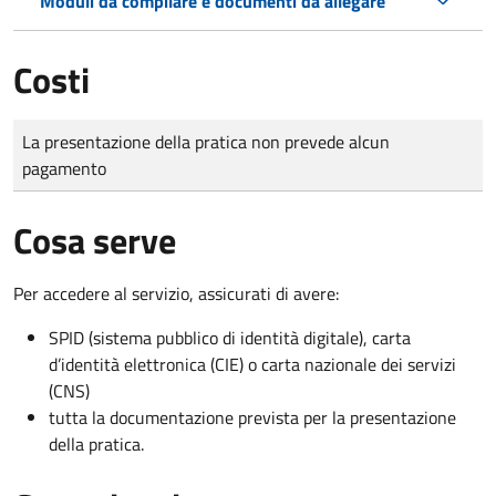
Moduli da compilare e documenti da allegare
Costi
Tipo di pagamento
Importo
La presentazione della pratica non prevede alcun
pagamento
Cosa serve
Per accedere al servizio, assicurati di avere:
SPID (sistema pubblico di identità digitale), carta
d’identità elettronica (CIE) o carta nazionale dei servizi
(CNS)
tutta la documentazione prevista per la presentazione
della pratica.