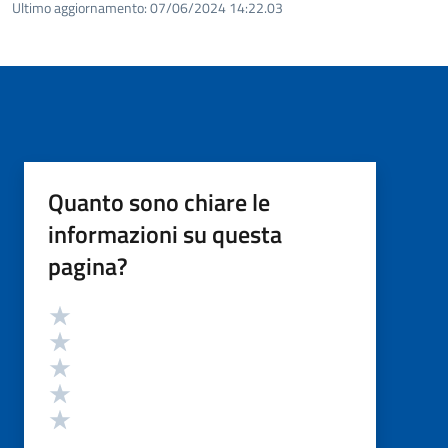
Ultimo aggiornamento:
07/06/2024 14:22.03
Quanto sono chiare le
informazioni su questa
pagina?
Valutazione
Valuta 5 stelle su 5
Valuta 4 stelle su 5
Valuta 3 stelle su 5
Valuta 2 stelle su 5
Valuta 1 stelle su 5