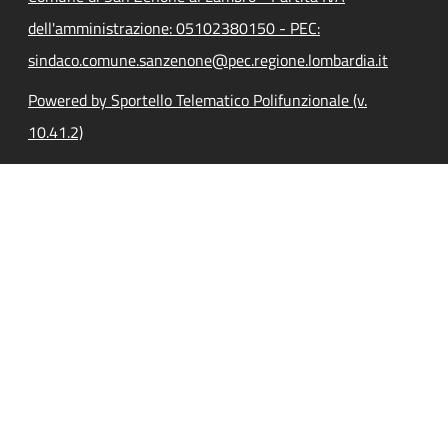
dell'amministrazione: 05102380150 - PEC:
sindaco.comune.sanzenone@pec.regione.lombardia.it
Powered by Sportello Telematico Polifunzionale (v.
10.41.2)