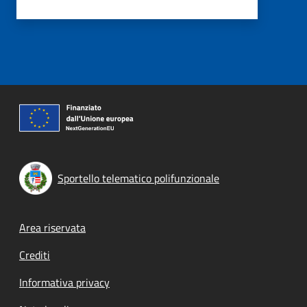
Sportello telematico polifunzionale
Footer menu
Area riservata
Crediti
Informativa privacy