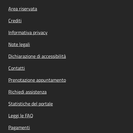
Footer menu
Area riservata
Crediti
Informativa privacy
Note legali
Dichiarazione di accessibilità
Contatti
Prenotazione appuntamento
Richiedi assistenza
Statistiche del portale
Leggi le FAQ
Pagamenti