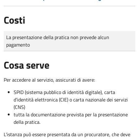
Costi
Tipo di pagamento
Importo
La presentazione della pratica non prevede alcun
pagamento
Cosa serve
Per accedere al servizio, assicurati di avere:
SPID (sistema pubblico di identità digitale), carta
d’identità elettronica (CIE) o carta nazionale dei servizi
(CNS)
tutta la documentazione prevista per la presentazione
della pratica.
L'istanza può essere presentata da un procuratore, che deve