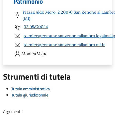
Patrimonio
Piazza Aldo Moro, 2 20070 San Zenone al Lambr
(MI)
02 98870024
tecnico@comune.sanzenoneallambro.legalmailpa
tecnico@comune.sanzenoneallambro.mi.it
Monica
Volpe
Strumenti di tutela
Tutela amministrativa
Tutela giurisdizionale
Argomenti: