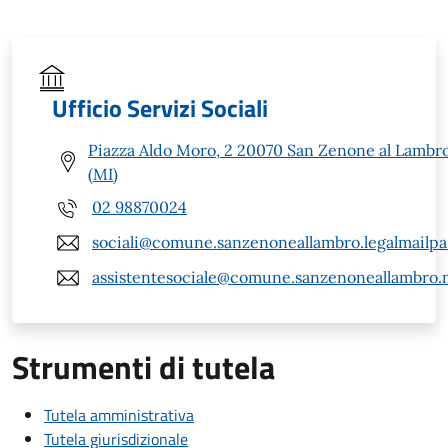
Ufficio Servizi Sociali
Piazza Aldo Moro, 2 20070 San Zenone al Lambr
(MI)
02 98870024
sociali@comune.sanzenoneallambro.legalmailpa.
assistentesociale@comune.sanzenoneallambro.m
Strumenti di tutela
Tutela amministrativa
Tutela giurisdizionale