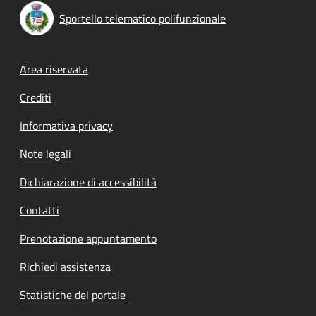
Sportello telematico polifunzionale
Footer menu
Area riservata
Crediti
Informativa privacy
Note legali
Dichiarazione di accessibilità
Contatti
Prenotazione appuntamento
Richiedi assistenza
Statistiche del portale