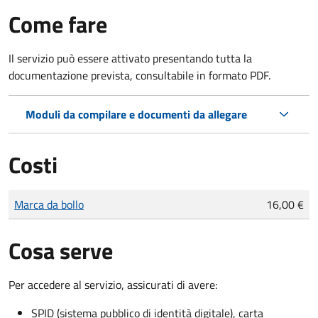
Come fare
Il servizio può essere attivato presentando tutta la
documentazione prevista, consultabile in formato PDF.
Moduli da compilare e documenti da allegare
Costi
Tipo di pagamento
Importo
Marca da bollo
16,00 €
Cosa serve
Per accedere al servizio, assicurati di avere:
SPID (sistema pubblico di identità digitale), carta