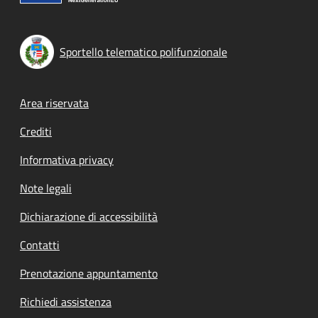
Sportello telematico polifunzionale
Footer menu
Area riservata
Crediti
Informativa privacy
Note legali
Dichiarazione di accessibilità
Contatti
Prenotazione appuntamento
Richiedi assistenza