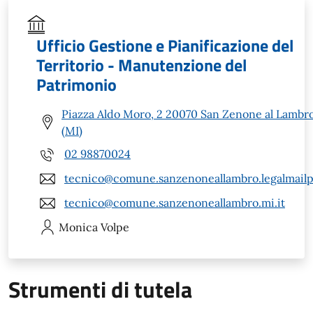
Ufficio Gestione e Pianificazione del
Territorio - Manutenzione del
Patrimonio
Piazza Aldo Moro, 2 20070 San Zenone al Lambr
(MI)
02 98870024
tecnico@comune.sanzenoneallambro.legalmailpa
tecnico@comune.sanzenoneallambro.mi.it
Monica
Volpe
Strumenti di tutela