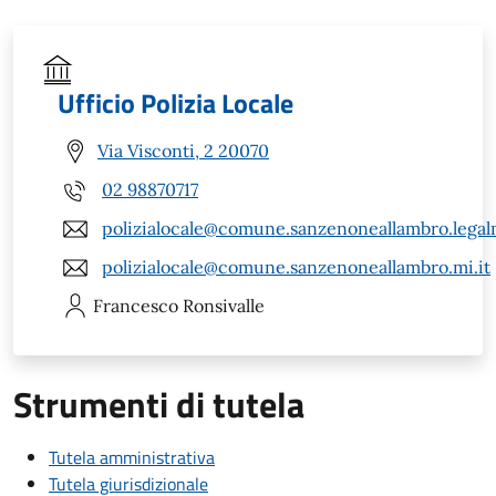
Ufficio Polizia Locale
Via Visconti, 2 20070
02 98870717
polizialocale@comune.sanzenoneallambro.legalm
polizialocale@comune.sanzenoneallambro.mi.it
Francesco
Ronsivalle
Strumenti di tutela
Tutela amministrativa
Tutela giurisdizionale