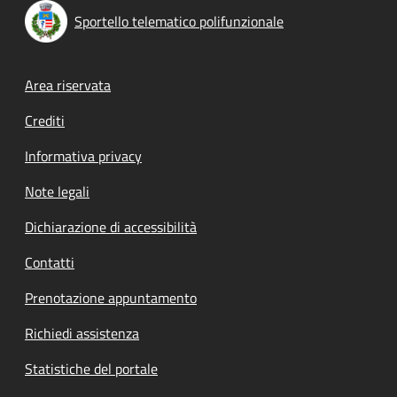
Sportello telematico polifunzionale
Footer menu
Area riservata
Crediti
Informativa privacy
Note legali
Dichiarazione di accessibilità
Contatti
Prenotazione appuntamento
Richiedi assistenza
Statistiche del portale