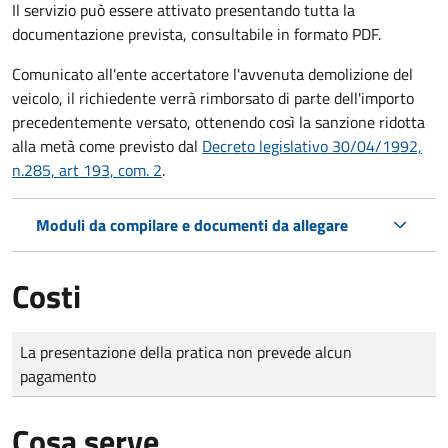
Il servizio può essere attivato presentando tutta la
documentazione prevista, consultabile in formato PDF.
Comunicato all'ente accertatore l'avvenuta demolizione del
veicolo, il richiedente verrà rimborsato di parte dell'importo
precedentemente versato, ottenendo così la sanzione ridotta
alla metà come previsto dal
Decreto legislativo 30/04/1992,
n.285, art 193, com. 2
.
Moduli da compilare e documenti da allegare
Costi
Tipo di pagamento
Importo
La presentazione della pratica non prevede alcun
pagamento
Cosa serve