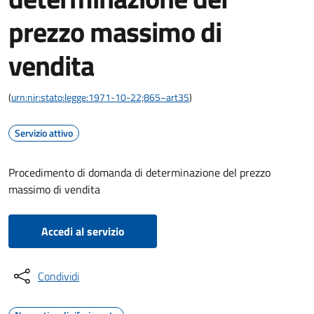
prezzo massimo di
vendita
(
urn:nir:stato:legge:1971-10-22;865~art35
)
Servizio attivo
Procedimento di domanda di determinazione del prezzo
massimo di vendita
Accedi al servizio
Condividi