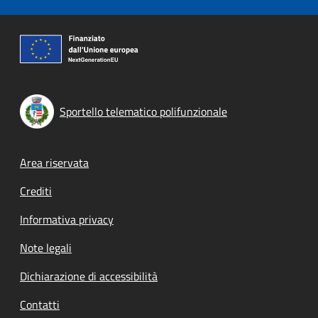
Sportello telematico polifunzionale
Footer menu
Area riservata
Crediti
Informativa privacy
Note legali
Dichiarazione di accessibilità
Contatti