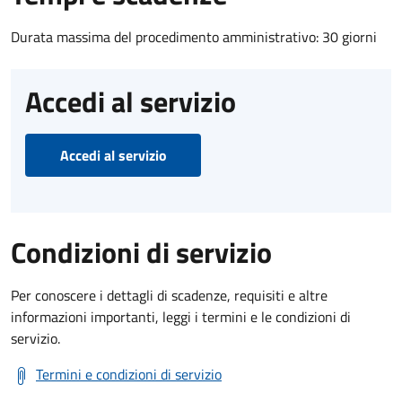
Durata massima del procedimento amministrativo: 30 giorni
Accedi al servizio
Accedi al servizio
Condizioni di servizio
Per conoscere i dettagli di scadenze, requisiti e altre
informazioni importanti, leggi i termini e le condizioni di
servizio.
Termini e condizioni di servizio