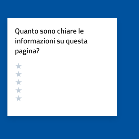
Quanto sono chiare le
informazioni su questa
pagina?
Valutazione
Valuta 5 stelle su 5
Valuta 4 stelle su 5
Valuta 3 stelle su 5
Valuta 2 stelle su 5
Valuta 1 stelle su 5