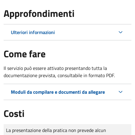
Approfondimenti
Ulteriori informazioni
Come fare
Il servizio può essere attivato presentando tutta la
documentazione prevista, consultabile in formato PDF.
Moduli da compilare e documenti da allegare
Costi
Tipo di pagamento
Importo
La presentazione della pratica non prevede alcun