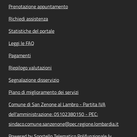
Prenotazione appuntamento
Richiedi assistenza
Statistiche del portale
Leggi le FAQ
Pagamenti
Riepilogo valutazioni
Segnalazione disservizio
Piano di miglioramento dei servizi
Comune di San Zenone al Lambro - Partita IVA
dell'amministrazione: 05102380150 - PEC:
sindaco.comune.sanzenone@pec.regione.lombardia.it
Powered by Sportello Telematico Polifunzionale (v.