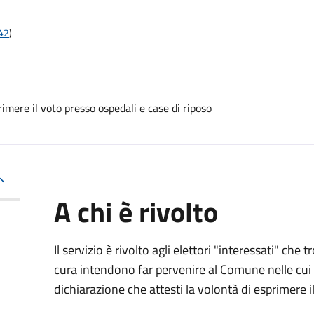
t42
)
mere il voto presso ospedali e case di riposo
A chi è rivolto
Il servizio è rivolto agli elettori "interessati" che
cura intendono far pervenire al Comune nelle cui li
dichiarazione che attesti la volontà di esprimere i