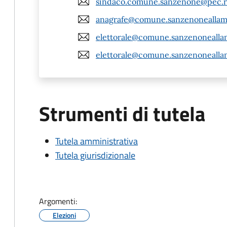
sindaco.comune.sanzenone@pec.re
anagrafe@comune.sanzenoneallamb
elettorale@comune.sanzenoneallam
elettorale@comune.sanzenoneallam
Strumenti di tutela
Tutela amministrativa
Tutela giurisdizionale
Argomenti:
Elezioni