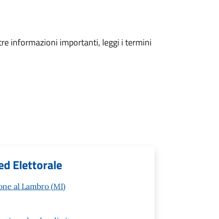
tre informazioni importanti, leggi i termini
ed Elettorale
one al Lambro (MI)