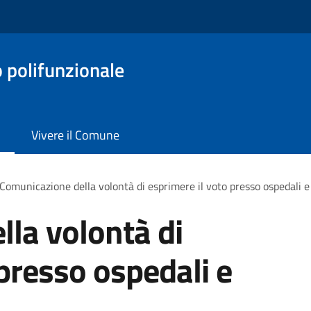
o polifunzionale
Vivere il Comune
Comunicazione della volontà di esprimere il voto presso ospedali e 
la volontà di
 presso ospedali e