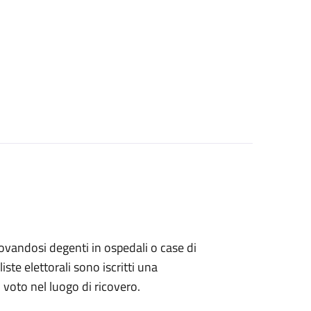
 trovandosi degenti in ospedali o case di
ste elettorali sono iscritti una
l voto nel luogo di ricovero.