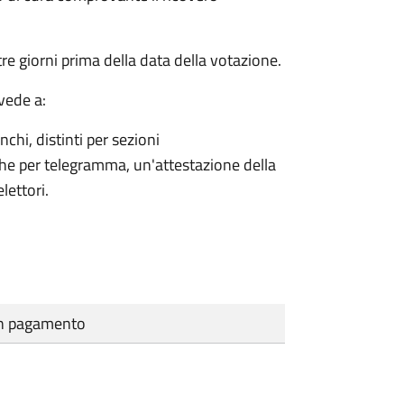
e giorni prima della data della votazione.
vede a:
nchi, distinti per sezioni
che per telegramma, un'attestazione della
lettori.
cun pagamento