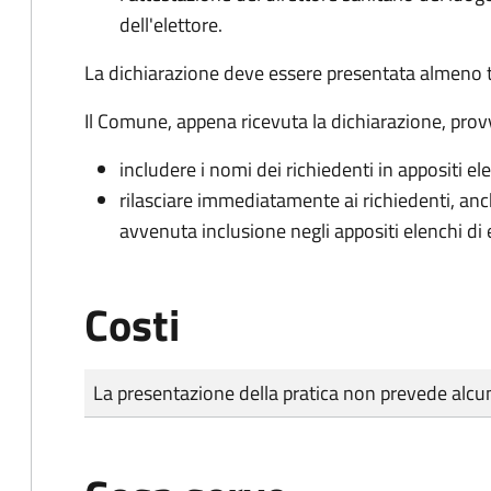
dell'elettore.
La dichiarazione deve essere presentata almeno tr
Il Comune, appena ricevuta la dichiarazione, prov
includere i nomi dei richiedenti in appositi ele
rilasciare immediatamente ai richiedenti, an
avvenuta inclusione negli appositi elenchi di e
Costi
Tipo di pagamento
Importo
La presentazione della pratica non prevede al