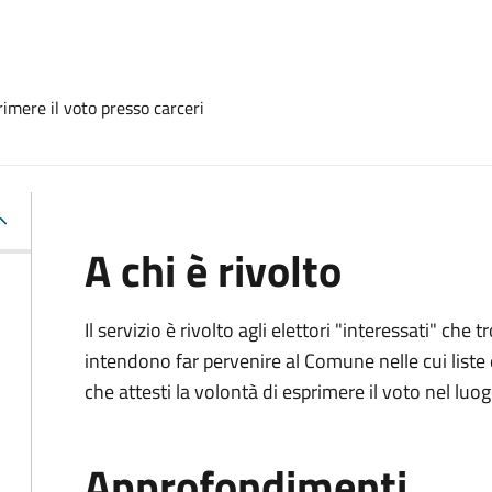
imere il voto presso carceri
A chi è rivolto
Il servizio è rivolto agli elettori "interessati" che
intendono far pervenire al Comune nelle cui liste e
che attesti la volontà di esprimere il voto nel luo
Approfondimenti