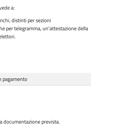
vede a:
nchi, distinti per sezioni
che per telegramma, un'attestazione della
lettori.
cun pagamento
a la documentazione prevista.