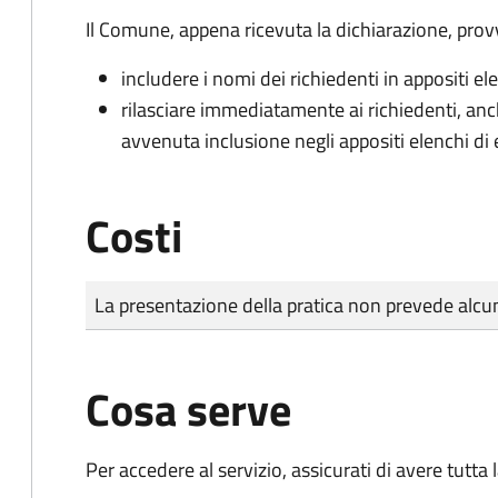
Il Comune, appena ricevuta la dichiarazione, prov
includere i nomi dei richiedenti in appositi ele
rilasciare immediatamente ai richiedenti, an
avvenuta inclusione negli appositi elenchi di e
Costi
Tipo di pagamento
Importo
La presentazione della pratica non prevede al
Cosa serve
Per accedere al servizio, assicurati di avere tutt