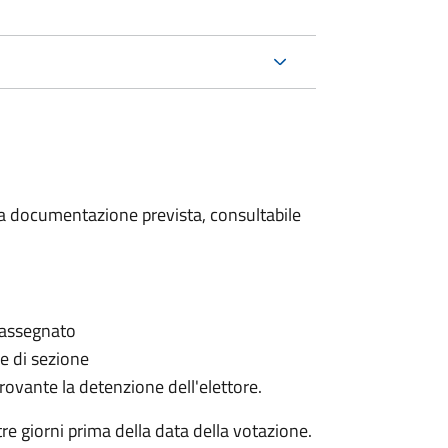
 la documentazione prevista, consultabile
è assegnato
le di sezione
provante la detenzione dell'elettore.
e giorni prima della data della votazione.