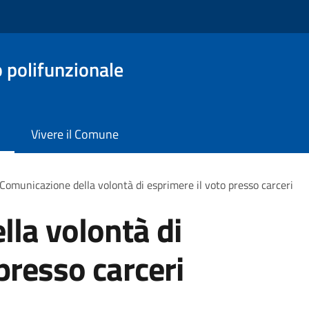
o polifunzionale
Vivere il Comune
Comunicazione della volontà di esprimere il voto presso carceri
la volontà di
presso carceri