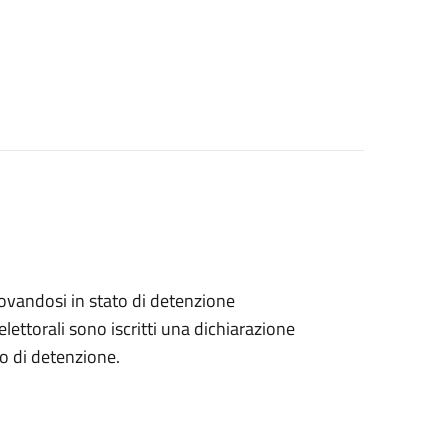
 trovandosi in stato di detenzione
lettorali sono iscritti una dichiarazione
go di detenzione.