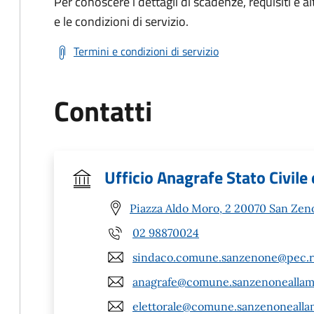
Per conoscere i dettagli di scadenze, requisiti e al
e le condizioni di servizio.
Termini e condizioni di servizio
Contatti
Ufficio Anagrafe Stato Civile 
Piazza Aldo Moro, 2 20070 San Zen
02 98870024
sindaco.comune.sanzenone@pec.re
anagrafe@comune.sanzenoneallamb
elettorale@comune.sanzenoneallam