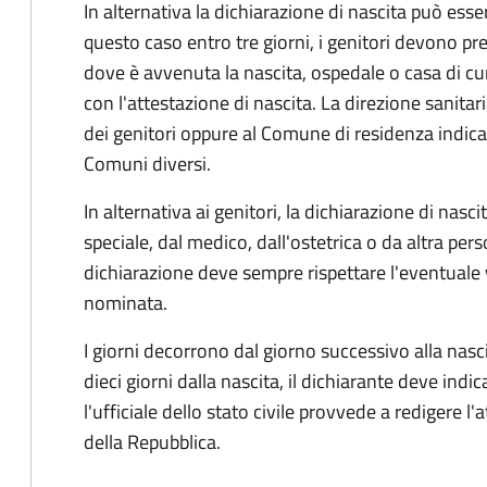
In alternativa la dichiarazione di nascita può esser
questo caso entro tre giorni, i genitori devono pre
dove è avvenuta la nascita, ospedale o casa di cu
con l'attestazione di nascita. La direzione sanitar
dei genitori oppure al Comune di residenza indicat
Comuni diversi.
In alternativa ai genitori,
la dichiarazione di nasci
speciale, dal medico, dall'ostetrica o da altra pers
dichiarazione deve sempre rispettare l'eventuale
nominata.
I giorni decorrono dal giorno successivo alla nasci
dieci giorni dalla nascita, il dichiarante deve indic
l'ufficiale dello stato civile provvede a redigere l'
della Repubblica.