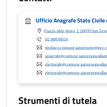
Ufficio Anagrafe Stato Civile 
Piazza Aldo Moro, 2 20070 San Zen
02 98870024
sindaco.comune.sanzenone@pec.re
anagrafe@comune.sanzenoneallamb
elettorale@comune.sanzenoneallam
elettorale@comune.sanzenoneallam
Strumenti di tutela