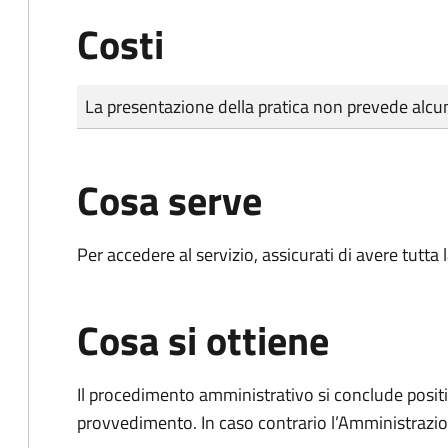
Costi
Tipo di pagamento
Importo
La presentazione della pratica non prevede al
Cosa serve
Per accedere al servizio, assicurati di avere tutt
Cosa si ottiene
Il procedimento amministrativo si conclude posit
provvedimento. In caso contrario l’Amministrazio