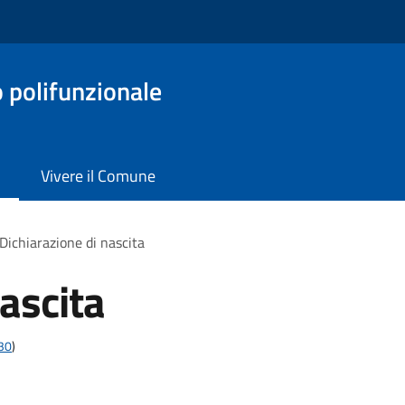
o polifunzionale
Vivere il Comune
Dichiarazione di nascita
ascita
t30
)