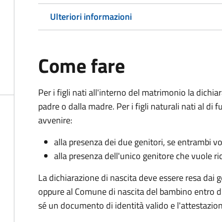
Ulteriori informazioni
Come fare
Per i figli nati all'interno del matrimonio la dichi
padre o dalla madre. Per i figli naturali nati al di
avvenire:
alla presenza dei due genitori, se entrambi vog
alla presenza dell'unico genitore che vuole ric
La dichiarazione di nascita deve essere resa dai g
oppure al Comune di nascita del bambino entro di
sé un documento di identità valido e l'attestazion