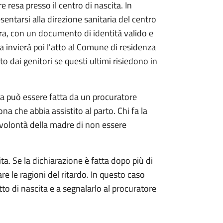
e resa presso il centro di nascita. In
sentarsi alla direzione sanitaria del centro
ra, con un documento di identità valido e
ia invierà poi l'atto al Comune di residenza
o dai genitori se questi ultimi risiedono in
ta può essere fatta da un procuratore
ona che abbia assistito al parto. Chi fa la
 volontà della madre di non essere
ta. Se la dichiarazione è fatta dopo più di
are le ragioni del ritardo. In questo caso
atto di nascita e a segnalarlo al procuratore