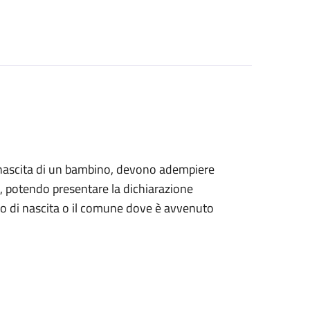
alla nascita di un bambino, devono adempiere
ile, potendo presentare la dichiarazione
tro di nascita o il comune dove è avvenuto