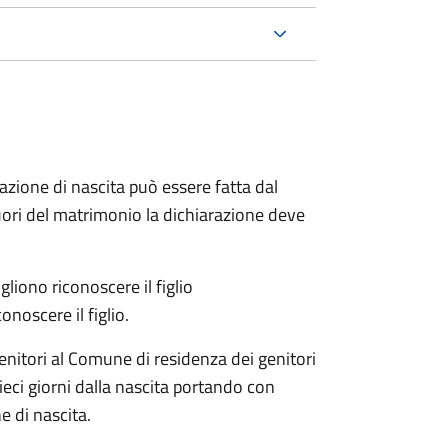
arazione di nascita può essere fatta dal
 fuori del matrimonio la dichiarazione deve
liono riconoscere il figlio
onoscere il figlio.
enitori al Comune di residenza dei genitori
eci giorni dalla nascita portando con
e di nascita.