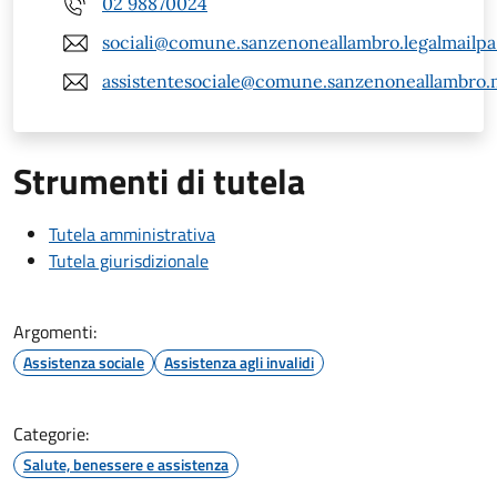
02 98870024
sociali@comune.sanzenoneallambro.legalmailpa.
assistentesociale@comune.sanzenoneallambro.m
Strumenti di tutela
Tutela amministrativa
Tutela giurisdizionale
Argomenti:
Assistenza sociale
Assistenza agli invalidi
Categorie:
Salute, benessere e assistenza