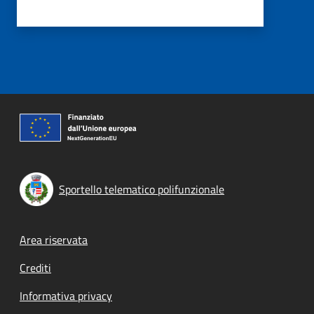
Sportello telematico polifunzionale
Footer menu
Area riservata
Crediti
Informativa privacy