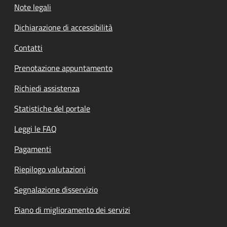
Note legali
Dichiarazione di accessibilità
Contatti
Prenotazione appuntamento
Richiedi assistenza
Statistiche del portale
Leggi le FAQ
Pagamenti
Riepilogo valutazioni
Segnalazione disservizio
Piano di miglioramento dei servizi