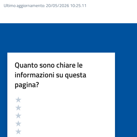
Ultimo aggiornamento:
20/05/2026 10:25.11
Quanto sono chiare le
informazioni su questa
pagina?
Valutazione
Valuta 5 stelle su 5
Valuta 4 stelle su 5
Valuta 3 stelle su 5
Valuta 2 stelle su 5
Valuta 1 stelle su 5