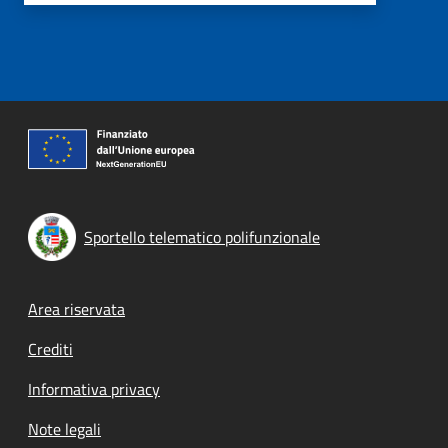
Sportello telematico polifunzionale
Footer menu
Area riservata
Crediti
Informativa privacy
Note legali