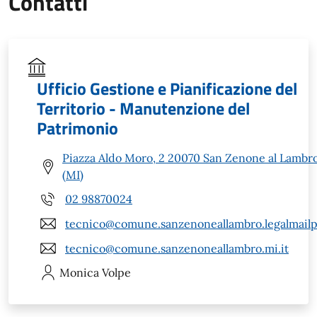
Contatti
Ufficio Gestione e Pianificazione del
Territorio - Manutenzione del
Patrimonio
Piazza Aldo Moro, 2 20070 San Zenone al Lambr
(MI)
02 98870024
tecnico@comune.sanzenoneallambro.legalmailpa
tecnico@comune.sanzenoneallambro.mi.it
Monica
Volpe