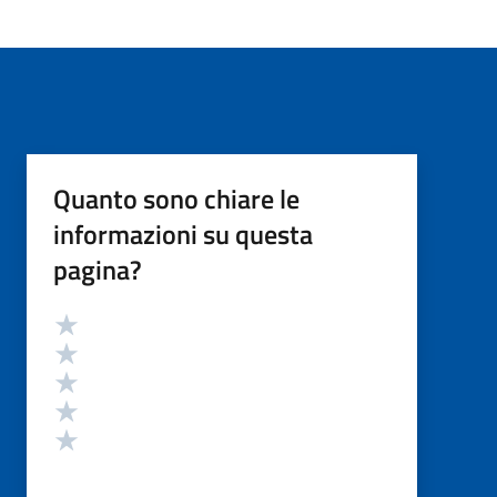
Quanto sono chiare le
informazioni su questa
pagina?
Valutazione
Valuta 5 stelle su 5
Valuta 4 stelle su 5
Valuta 3 stelle su 5
Valuta 2 stelle su 5
Valuta 1 stelle su 5