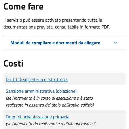
Come fare
Il servizio può essere attivato presentando tutta la
documentazione prevista, consultabile in formato PDF.
Moduli da compilare e documenti da allegare
Costi
Tipo di pagamento
Importo
Diritti di segreteria o istruttoria
Sanzione amministrativa (oblazione)
(se l'intervento è in corso di esecuzione o è stato
realizzato in assenza del titolo abilitativo edilizio)
Oneri di urbanizzazione primaria
(se l'intervento da realizzare è a titolo oneroso e il