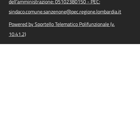
dell'amministrazione: 05102380150 - PEC:
sindaco.comune.sanzenone@pec.regione.lombardia.it
Powered by Sportello Telematico Polifunzionale (v.
10.41.2)