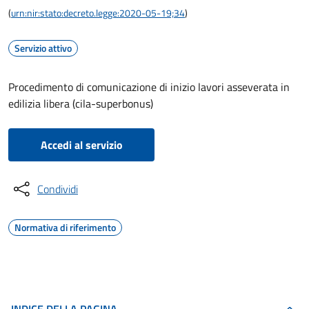
(
urn:nir:stato:decreto.legge:2020-05-19;34
)
Servizio attivo
Procedimento di comunicazione di inizio lavori asseverata in
edilizia libera (cila-superbonus)
Accedi al servizio
Condividi
Normativa di riferimento