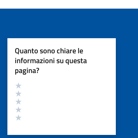
Quanto sono chiare le
informazioni su questa
pagina?
Valutazione
Valuta 5 stelle su 5
Valuta 4 stelle su 5
Valuta 3 stelle su 5
Valuta 2 stelle su 5
Valuta 1 stelle su 5