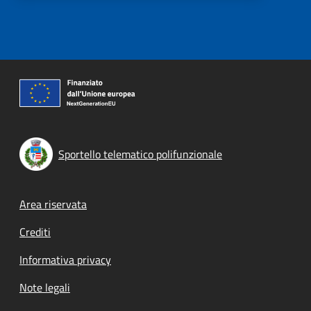
Sportello telematico polifunzionale
Footer menu
Area riservata
Crediti
Informativa privacy
Note legali