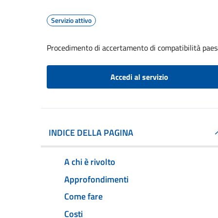
Servizio attivo
Procedimento di accertamento di compatibilità paes
Accedi al servizio
INDICE DELLA PAGINA
A chi è rivolto
Approfondimenti
Come fare
Costi