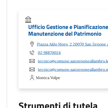
Ufficio Gestione e Pianificazione 
Manutenzione del Patrimonio
Piazza Aldo Moro, 2 20070 San Zenone 
02 98870024
tecnico@comune.sanzenoneallambro.le
tecnico@comune.sanzenoneallambro.m
Monica
Volpe
Strumenti di tutela