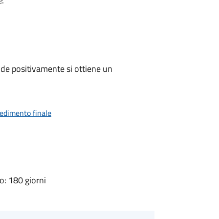
e
.
de positivamente si ottiene un
vedimento finale
: 180 giorni