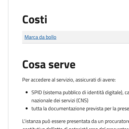
Costi
Tipo di pagamento
Importo
Marca da bollo
Cosa serve
Per accedere al servizio, assicurati di avere:
SPID (sistema pubblico di identità digitale), ca
nazionale dei servizi (CNS)
tutta la documentazione prevista per la prese
L'istanza può essere presentata da un procurator