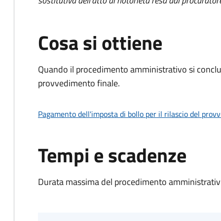
sostitutiva dell'atto di notorietà resa dal procurator
Cosa si ottiene
Quando il procedimento amministrativo si conclu
provvedimento finale.
Pagamento dell'imposta di bollo per il rilascio del prov
Tempi e scadenze
Durata massima del procedimento amministrativo