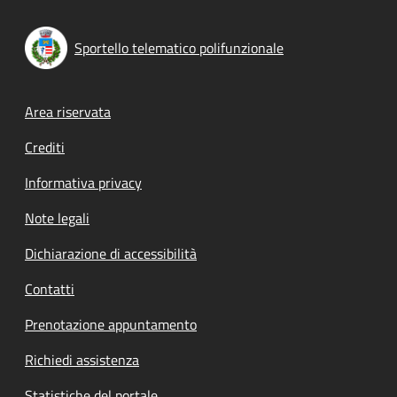
Sportello telematico polifunzionale
Footer menu
Area riservata
Crediti
Informativa privacy
Note legali
Dichiarazione di accessibilità
Contatti
Prenotazione appuntamento
Richiedi assistenza
Statistiche del portale