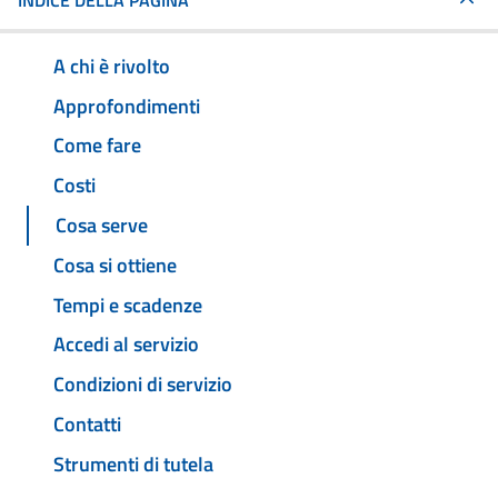
INDICE DELLA PAGINA
A chi è rivolto
Approfondimenti
Come fare
Costi
Cosa serve
Cosa si ottiene
Tempi e scadenze
Accedi al servizio
Condizioni di servizio
Contatti
Strumenti di tutela