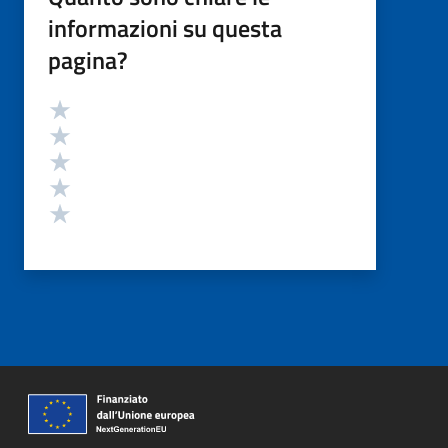
informazioni su questa
pagina?
Valutazione
Valuta 5 stelle su 5
Valuta 4 stelle su 5
Valuta 3 stelle su 5
Valuta 2 stelle su 5
Valuta 1 stelle su 5