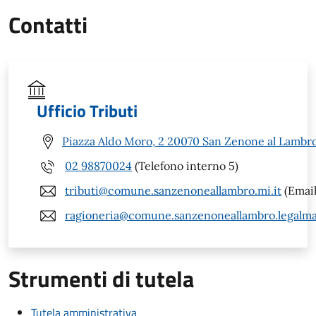
Contatti
Ufficio Tributi
Piazza Aldo Moro, 2 20070 San Zenone al Lambro
02 98870024
(Telefono interno 5)
tributi@comune.sanzenoneallambro.mi.it
(Email
ragioneria@comune.sanzenoneallambro.legalmai
Strumenti di tutela
Tutela amministrativa