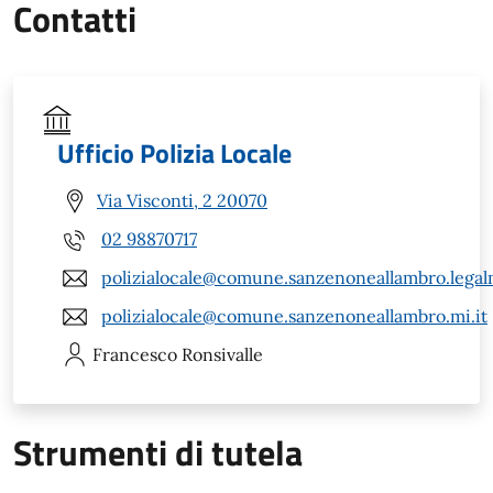
Contatti
Ufficio Polizia Locale
Via Visconti, 2 20070
02 98870717
polizialocale@comune.sanzenoneallambro.legalm
polizialocale@comune.sanzenoneallambro.mi.it
Francesco
Ronsivalle
Strumenti di tutela