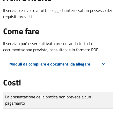
Il servizio è rivolto a tutti i soggetti interessati in possesso dei
requisiti previsti.
Come fare
Il servizio può essere attivato presentando tutta la
documentazione prevista, consultabile in formato PDF.
Moduli da compilare e documenti da allegare
Costi
Tipo di pagamento
Importo
La presentazione della pratica non prevede alcun
pagamento