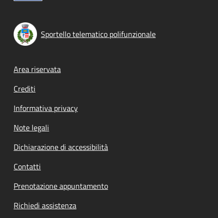
Sportello telematico polifunzionale
Footer menu
Area riservata
Crediti
Informativa privacy
Note legali
Dichiarazione di accessibilità
Contatti
Prenotazione appuntamento
Richiedi assistenza