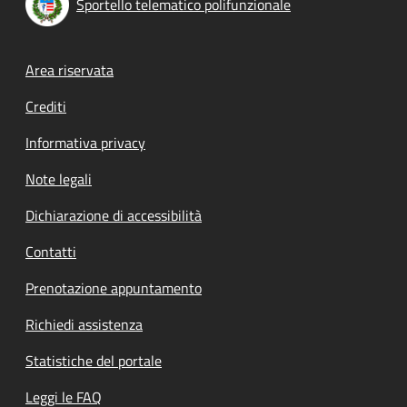
Sportello telematico polifunzionale
Footer menu
Area riservata
Crediti
Informativa privacy
Note legali
Dichiarazione di accessibilità
Contatti
Prenotazione appuntamento
Richiedi assistenza
Statistiche del portale
Leggi le FAQ