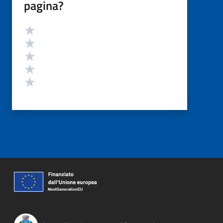
pagina?
Valutazione
Valuta 5 stelle su 5
Valuta 4 stelle su 5
Valuta 3 stelle su 5
Valuta 2 stelle su 5
Valuta 1 stelle su 5