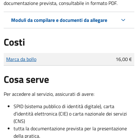
documentazione prevista, consultabile in formato PDF.
Moduli da compilare e documenti da allegare
Costi
Tipo di pagamento
Importo
Marca da bollo
16,00 €
Cosa serve
Per accedere al servizio, assicurati di avere:
SPID (sistema pubblico di identità digitale), carta
d’identità elettronica (CIE) o carta nazionale dei servizi
(CNS)
tutta la documentazione prevista per la presentazione
della pratica.