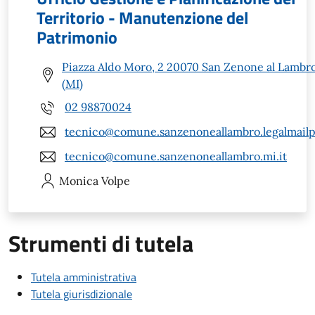
Territorio - Manutenzione del
Patrimonio
Piazza Aldo Moro, 2 20070 San Zenone al Lambr
(MI)
02 98870024
tecnico@comune.sanzenoneallambro.legalmailpa
tecnico@comune.sanzenoneallambro.mi.it
Monica
Volpe
Strumenti di tutela
Tutela amministrativa
Tutela giurisdizionale