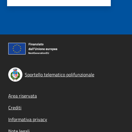
Sportello telematico polifunzionale
Footer menu
Area riservata
Crediti
Informativa privacy
Note legali