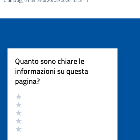
Ultimo aggiornamento:
20/05/2026 10:25.11
Quanto sono chiare le
informazioni su questa
pagina?
Valutazione
Valuta 5 stelle su 5
Valuta 4 stelle su 5
Valuta 3 stelle su 5
Valuta 2 stelle su 5
Valuta 1 stelle su 5