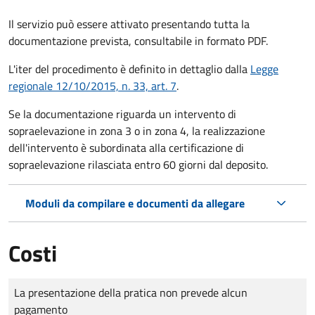
Il servizio può essere attivato presentando tutta la
documentazione prevista, consultabile in formato PDF.
L'iter del procedimento è definito in dettaglio dalla
Legge
regionale 12/10/2015, n. 33, art. 7
.
Se la documentazione riguarda un intervento di
sopraelevazione in zona 3 o in zona 4, la realizzazione
dell'intervento è subordinata alla certificazione di
sopraelevazione rilasciata entro 60 giorni dal deposito.
Moduli da compilare e documenti da allegare
Costi
Tipo di pagamento
Importo
La presentazione della pratica non prevede alcun
pagamento