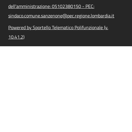
dell'amministrazione: 05102380150 - PEC:
sindaco.comune.sanzenone@pec.regione.lombardia.it
Powered by Sportello Telematico Polifunzionale (v.
10.41.2)