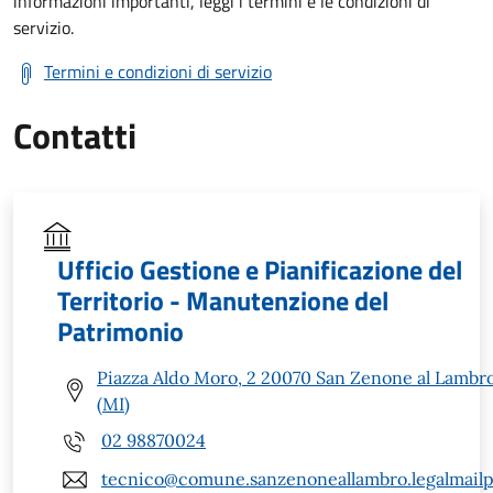
informazioni importanti, leggi i termini e le condizioni di
servizio.
Termini e condizioni di servizio
Contatti
Ufficio Gestione e Pianificazione del
Territorio - Manutenzione del
Patrimonio
Piazza Aldo Moro, 2 20070 San Zenone al Lambr
(MI)
02 98870024
tecnico@comune.sanzenoneallambro.legalmailpa