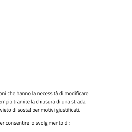
azioni che hanno la necessità di modificare
mpio tramite la chiusura di una strada,
ieto di sosta) per motivi giustificati.
per consentire lo svolgimento di: