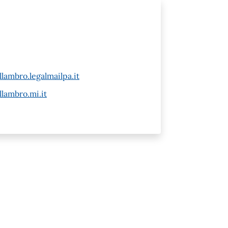
ambro.legalmailpa.it
lambro.mi.it