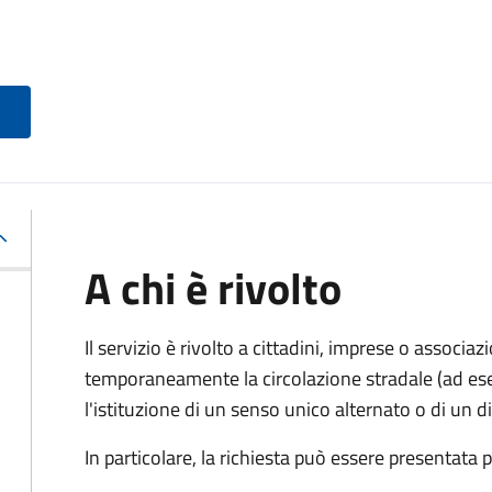
A chi è rivolto
Il servizio è rivolto a cittadini, imprese o associ
temporaneamente la circolazione stradale (ad ese
l'istituzione di un senso unico alternato o di un div
In particolare, la richiesta può essere presentata 