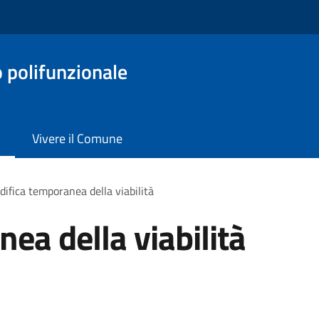
o polifunzionale
Vivere il Comune
ifica temporanea della viabilità
ea della viabilità