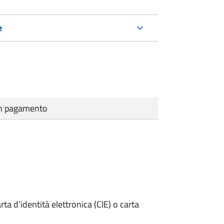
e
cun pagamento
rta d’identità elettronica (CIE) o carta