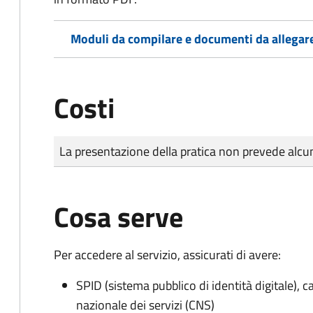
Moduli da compilare e documenti da allegar
Costi
Tipo di pagamento
Importo
La presentazione della pratica non prevede al
Cosa serve
Per accedere al servizio, assicurati di avere:
SPID (sistema pubblico di identità digitale), ca
nazionale dei servizi (CNS)