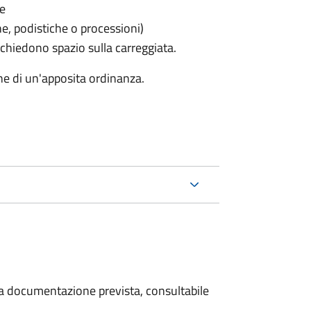
le
he, podistiche o processioni)
chiedono spazio sulla carreggiata.
ne di un'apposita ordinanza.
 la documentazione prevista, consultabile