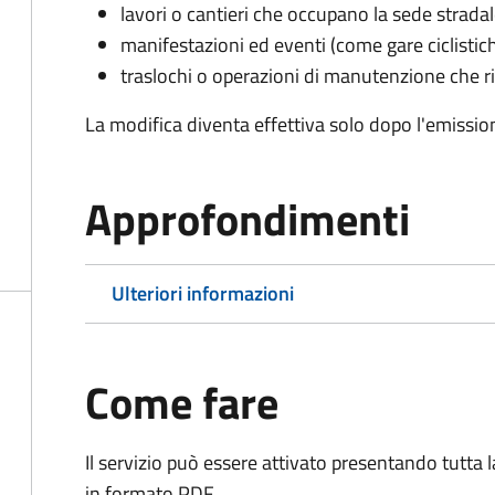
lavori o cantieri che occupano la sede strada
manifestazioni ed eventi (come gare ciclistic
traslochi o operazioni di manutenzione che ri
La modifica diventa effettiva solo dopo l'emissio
Approfondimenti
Ulteriori informazioni
Come fare
Il servizio può essere attivato presentando tutta
in formato PDF.