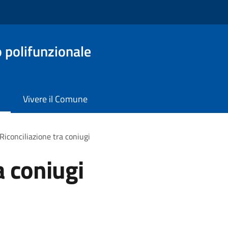
o polifunzionale
Vivere il Comune
Riconciliazione tra coniugi
a coniugi