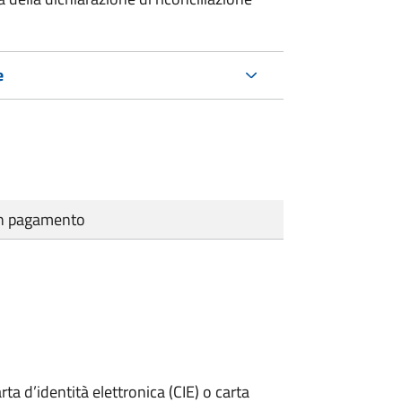
e
cun pagamento
rta d’identità elettronica (CIE) o carta