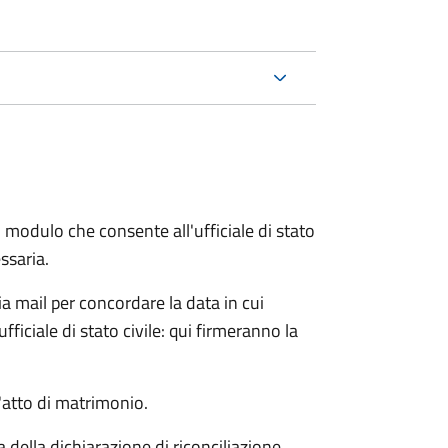
 modulo che consente all'ufficiale di stato
ssaria.
ia mail per concordare la data in cui
iciale di stato civile: qui firmeranno la
l'atto di matrimonio.
a della dichiarazione di riconciliazione