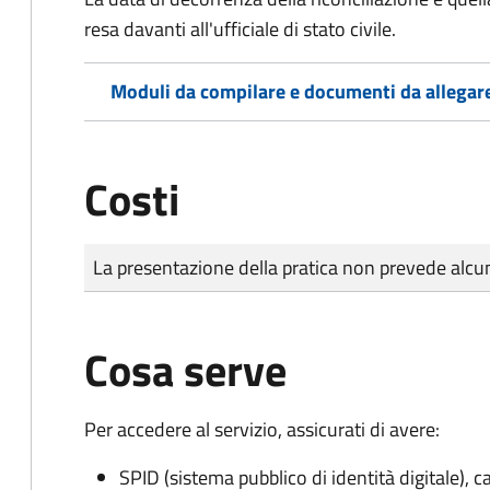
resa davanti all'ufficiale di stato civile.
Moduli da compilare e documenti da allegar
Costi
Tipo di pagamento
Importo
La presentazione della pratica non prevede al
Cosa serve
Per accedere al servizio, assicurati di avere:
SPID (sistema pubblico di identità digitale), ca