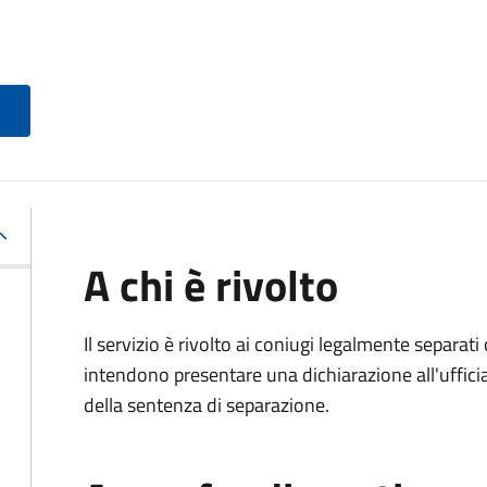
A chi è rivolto
Il servizio è rivolto ai coniugi legalmente separa
intendono presentare una dichiarazione all'ufficiale
della sentenza di separazione.