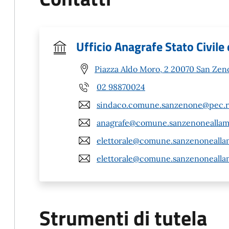
Ufficio Anagrafe Stato Civile 
Piazza Aldo Moro, 2 20070 San Zen
02 98870024
sindaco.comune.sanzenone@pec.re
anagrafe@comune.sanzenoneallamb
elettorale@comune.sanzenoneallam
elettorale@comune.sanzenoneallam
Strumenti di tutela