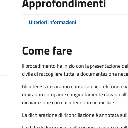
Approfondimenti
Ulteriori informazioni
Come fare
Il procedimento ha inizio con la presentazione del
civile di raccogliere tutta la documentazione nece
Gli interessati saranno contattati per telefono o v
dovranno comparire congiuntamente davanti all'uff
dichiarazione con cui intendono riconciliarsi.
La dichiarazione di riconciliazione è annotata sul
La data di decorrenza della riconciliazione è quell