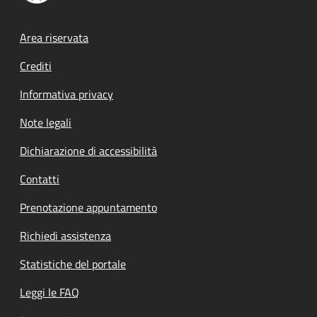
Footer menu
Area riservata
Crediti
Informativa privacy
Note legali
Dichiarazione di accessibilità
Contatti
Prenotazione appuntamento
Richiedi assistenza
Statistiche del portale
Leggi le FAQ