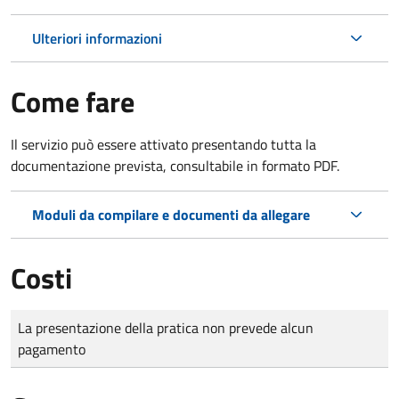
Ulteriori informazioni
Come fare
Il servizio può essere attivato presentando tutta la
documentazione prevista, consultabile in formato PDF.
Moduli da compilare e documenti da allegare
Costi
Tipo di pagamento
Importo
La presentazione della pratica non prevede alcun
pagamento