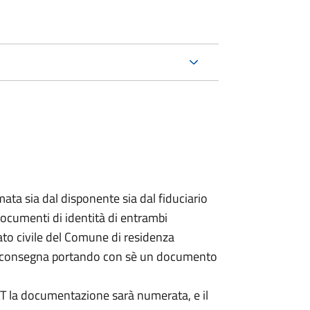
ata sia dal disponente sia dal fiduciario
documenti di identità di entrambi
ato civile del Comune di residenza
a consegna portando con sè un documento
DAT la documentazione sarà numerata, e il