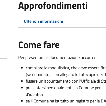
Approfondimenti
Ulteriori informazioni
Come fare
Per presentare la documentazione occorre:
compilare la modulistica, che deve essere firm
(se nominato), con allegato le fotocopie dei 
fissare un appuntamento con l'Ufficiale di St
presentarsi personalmente in Comune per l
d'identità
se il Comune ha istituito un registro per le 