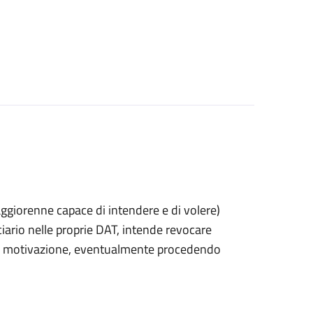
 maggiorenne capace di intendere e di volere)
rio nelle proprie DAT, intende revocare
 di motivazione, eventualmente procedendo