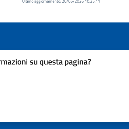
Ultimo aggiornamento:
20/05/2026 10:25.11
rmazioni su questa pagina?