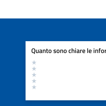
Quanto sono chiare le info
Valutazione
Valuta 5 stelle su 5
Valuta 4 stelle su 5
Valuta 3 stelle su 5
Valuta 2 stelle su 5
Valuta 1 stelle su 5