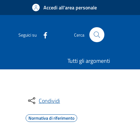
Accedi all'area personale
Seguici su
Cerca
Tutti gli argomenti
Condividi
Normativa di riferimento