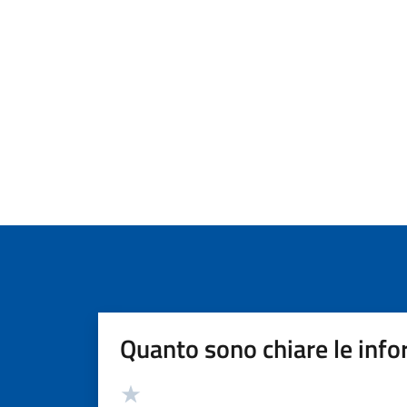
Quanto sono chiare le info
Valutazione
Valuta 5 stelle su 5