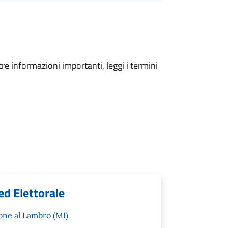
tre informazioni importanti, leggi i termini
ed Elettorale
one al Lambro (MI)