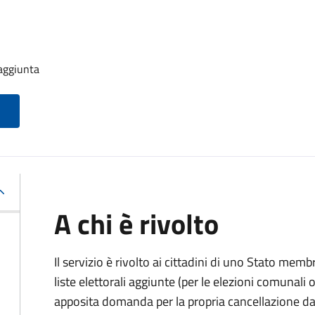
 aggiunta
A chi è rivolto
Il servizio è rivolto ai cittadini di uno Stato memb
liste elettorali aggiunte (per le elezioni comunal
apposita domanda per la propria cancellazione da t