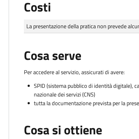
Costi
Tipo di pagamento
Importo
La presentazione della pratica non prevede al
Cosa serve
Per accedere al servizio, assicurati di avere:
SPID (sistema pubblico di identità digitale), ca
nazionale dei servizi (CNS)
tutta la documentazione prevista per la prese
Cosa si ottiene