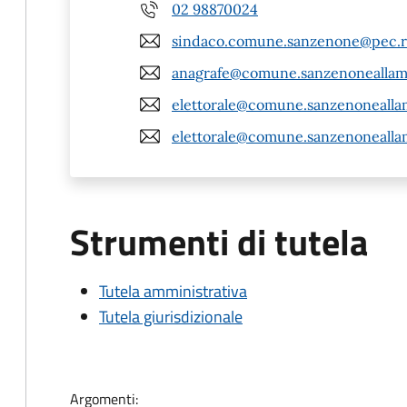
02 98870024
sindaco.comune.sanzenone@pec.re
anagrafe@comune.sanzenoneallamb
elettorale@comune.sanzenoneallam
elettorale@comune.sanzenoneallam
Strumenti di tutela
Tutela amministrativa
Tutela giurisdizionale
Argomenti: