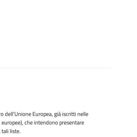
ro dell'Unione Europea, già iscritti nelle
i o europee), che intendono presentare
ali liste.