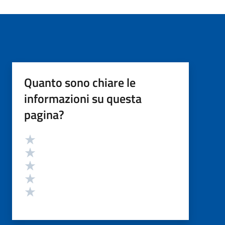
Quanto sono chiare le
informazioni su questa
pagina?
Valutazione
Valuta 5 stelle su 5
Valuta 4 stelle su 5
Valuta 3 stelle su 5
Valuta 2 stelle su 5
Valuta 1 stelle su 5