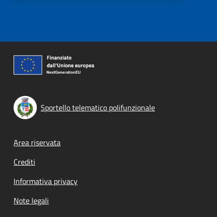
Sportello telematico polifunzionale
Footer menu
Area riservata
Crediti
Informativa privacy
Note legali