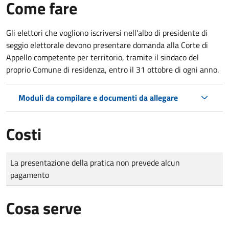
Come fare
Gli elettori che vogliono iscriversi nell'albo di presidente di
seggio elettorale devono presentare domanda alla Corte di
Appello competente per territorio, tramite il sindaco del
proprio Comune di residenza, entro il 31 ottobre di ogni anno.
Moduli da compilare e documenti da allegare
Costi
Tipo di pagamento
Importo
La presentazione della pratica non prevede alcun
pagamento
Cosa serve