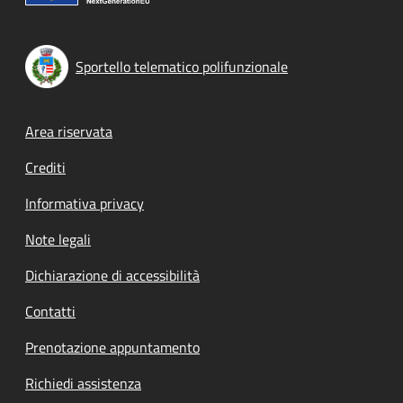
Sportello telematico polifunzionale
Footer menu
Area riservata
Crediti
Informativa privacy
Note legali
Dichiarazione di accessibilità
Contatti
Prenotazione appuntamento
Richiedi assistenza