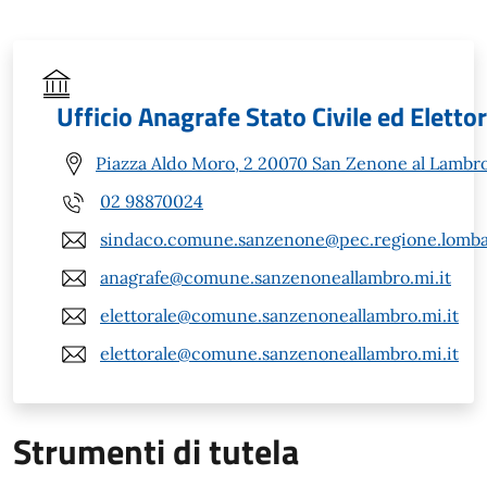
Ufficio Anagrafe Stato Civile ed Eletto
Piazza Aldo Moro, 2 20070 San Zenone al Lambro
02 98870024
sindaco.comune.sanzenone@pec.regione.lombar
anagrafe@comune.sanzenoneallambro.mi.it
elettorale@comune.sanzenoneallambro.mi.it
elettorale@comune.sanzenoneallambro.mi.it
Strumenti di tutela