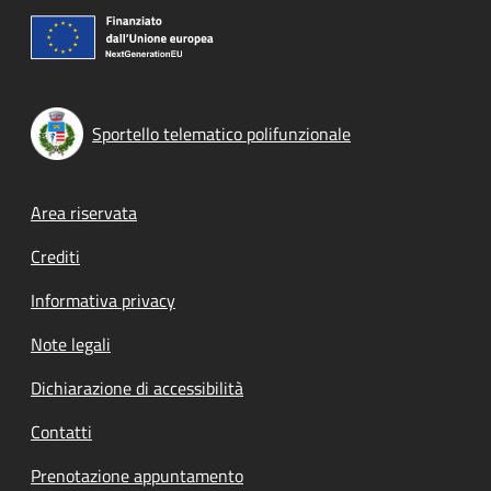
Sportello telematico polifunzionale
Footer menu
Area riservata
Crediti
Informativa privacy
Note legali
Dichiarazione di accessibilità
Contatti
Prenotazione appuntamento