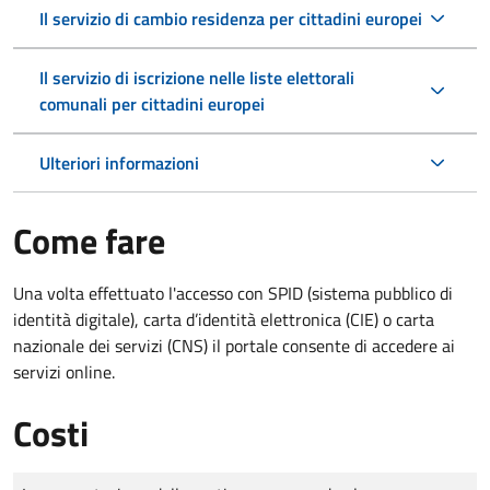
Il servizio di cambio residenza per cittadini europei
Il servizio di iscrizione nelle liste elettorali
comunali per cittadini europei
Ulteriori informazioni
Come fare
Una volta effettuato l'accesso con SPID (sistema pubblico di
identità digitale), carta d’identità elettronica (CIE) o carta
nazionale dei servizi (CNS) il portale consente di accedere ai
servizi online.
Costi
Tipo di pagamento
Importo