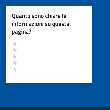
Quanto sono chiare le
informazioni su questa
pagina?
Valutazione
Valuta 5 stelle su 5
Valuta 4 stelle su 5
Valuta 3 stelle su 5
Valuta 2 stelle su 5
Valuta 1 stelle su 5