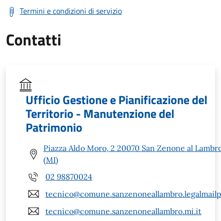
Termini e condizioni di servizio
Contatti
Ufficio Gestione e Pianificazione del
Territorio - Manutenzione del
Patrimonio
Piazza Aldo Moro, 2 20070 San Zenone al Lambr
(MI)
02 98870024
tecnico@comune.sanzenoneallambro.legalmailpa
tecnico@comune.sanzenoneallambro.mi.it