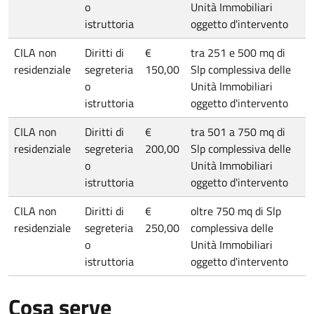
o
Unità Immobiliari
istruttoria
oggetto d'intervento
CILA non
Diritti di
€
tra 251 e 500 mq di
residenziale
segreteria
150,00
Slp complessiva delle
o
Unità Immobiliari
istruttoria
oggetto d'intervento
CILA non
Diritti di
€
tra 501 a 750 mq di
residenziale
segreteria
200,00
Slp complessiva delle
o
Unità Immobiliari
istruttoria
oggetto d'intervento
CILA non
Diritti di
€
oltre 750 mq di Slp
residenziale
segreteria
250,00
complessiva delle
o
Unità Immobiliari
istruttoria
oggetto d'intervento
Cosa serve