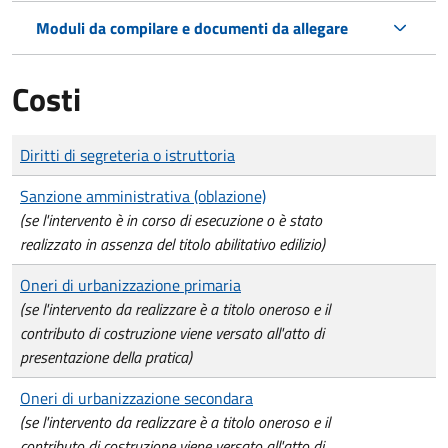
Moduli da compilare e documenti da allegare
Costi
Tipo di pagamento
Importo
Diritti di segreteria o istruttoria
Sanzione amministrativa (oblazione)
(se l'intervento è in corso di esecuzione o è stato
realizzato in assenza del titolo abilitativo edilizio)
Oneri di urbanizzazione primaria
(se l'intervento da realizzare è a titolo oneroso e il
contributo di costruzione viene versato all'atto di
presentazione della pratica)
Oneri di urbanizzazione secondara
(se l'intervento da realizzare è a titolo oneroso e il
contributo di costruzione viene versato all'atto di