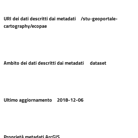
URI dei dati descritti dai metadati
/stu-geoportale-
cartography/ecopae
Ambito dei dati descritti dai metadati
dataset
Ultimo aggiornamento
2018-12-06
Proprietà metadati ArcGIS