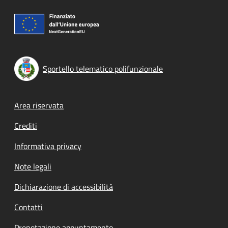
Sportello telematico polifunzionale
Footer menu
Area riservata
Crediti
Informativa privacy
Note legali
Dichiarazione di accessibilità
Contatti
Prenotazione appuntamento