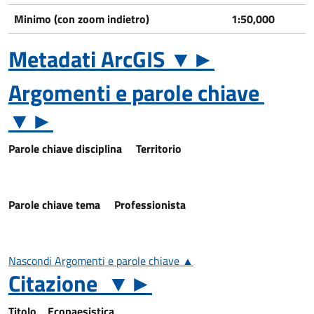
Minimo (con zoom indietro)
1:50,000
Metadati ArcGIS
▼
►
Argomenti e parole chiave
▼
►
Parole chiave disciplina
Territorio
Parole chiave tema
Professionista
Nascondi Argomenti e parole chiave ▲
Citazione
▼
►
Titolo
Ecopaesistica