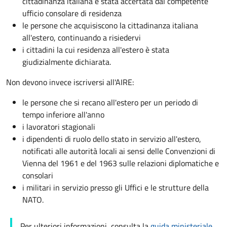
cittadinanza italiana é stata accertata dal competente
ufficio consolare di residenza
le persone che acquisiscono la cittadinanza italiana
all'estero, continuando a risiedervi
i cittadini la cui residenza all'estero è stata
giudizialmente dichiarata.
Non devono invece iscriversi all'AIRE:
le persone che si recano all'estero per un periodo di
tempo inferiore all'anno
i lavoratori stagionali
i dipendenti di ruolo dello stato in servizio all'estero,
notificati alle autorità locali ai sensi delle Convenzioni di
Vienna del 1961 e del 1963 sulle relazioni diplomatiche e
consolari
i militari in servizio presso gli Uffici e le strutture della
NATO.
Per ulteriori informazioni, consulta la
guida ministeriale