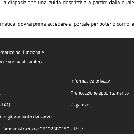
a disposizione una guida descrittiva a partire dalla quale 
ematica, dovrai prima accedere al portale per poterlo compila
ematico polifunzionale
an Zenone al Lambro
Informativa privacy
i
Prenotazione appuntamento
e FAQ
Pagamenti
i miglioramento dei servizi
ell'amministrazione: 05102380150 - PEC: