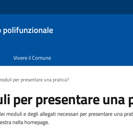
o polifunzionale
Vivere il Comune
moduli per presentare una pratica?
li per presentare una p
ei moduli e degli allegati necessari per presentare una prat
 destra nella homepage.