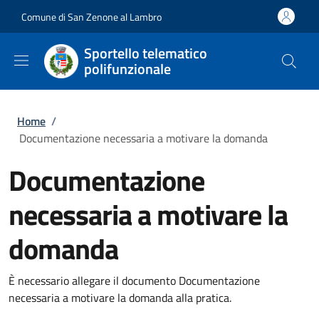
Salta al contenuto principale
Skip to footer content
Comune di San Zenone al Lambro
Sportello telematico
polifunzionale
Briciole di pane
Home
/
Documentazione necessaria a motivare la domanda
Documentazione
necessaria a motivare la
domanda
È necessario allegare il documento Documentazione
necessaria a motivare la domanda alla pratica.