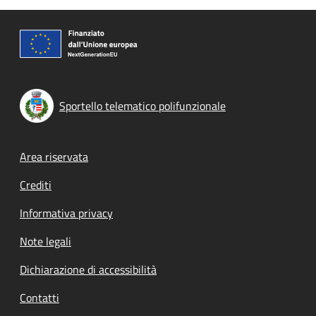
Sportello telematico polifunzionale
Footer menu
Area riservata
Crediti
Informativa privacy
Note legali
Dichiarazione di accessibilità
Contatti