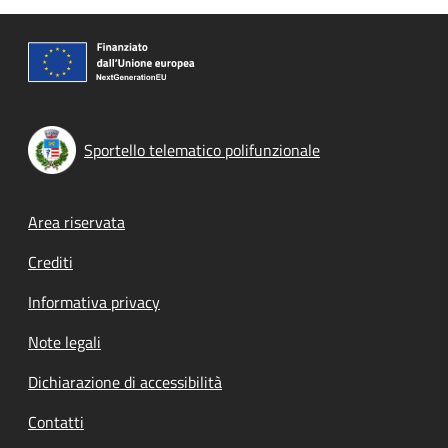
Sportello telematico polifunzionale
Footer menu
Area riservata
Crediti
Informativa privacy
Note legali
Dichiarazione di accessibilità
Contatti