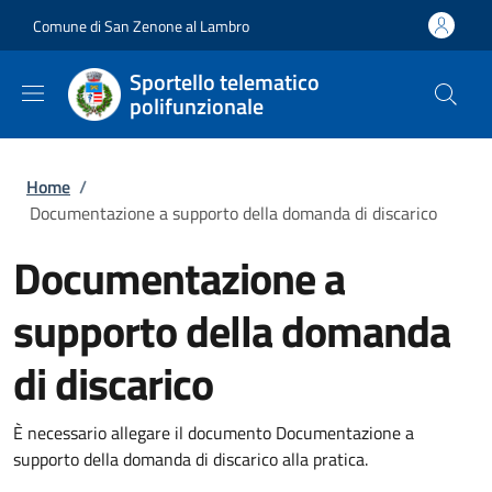
Salta al contenuto principale
Skip to footer content
Comune di San Zenone al Lambro
Sportello telematico
polifunzionale
Briciole di pane
Home
/
Documentazione a supporto della domanda di discarico
Documentazione a
supporto della domanda
di discarico
È necessario allegare il documento Documentazione a
supporto della domanda di discarico alla pratica.