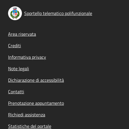
Sportello telematico polifunzionale
Footer menu
Area riservata
Crediti
Informativa privacy
Note legali
Dichiarazione di accessibilità
Contatti
Prenotazione appuntamento
Richiedi assistenza
Statistiche del portale