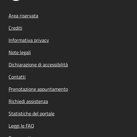
Footer menu
Area riservata
Crediti
Informativa privacy
Note legali
Dichiarazione di accessibilità
Contatti
Prenotazione appuntamento
Richiedi assistenza
Statistiche del portale
Leggi le FAQ