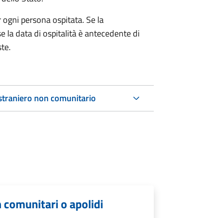
r ogni persona ospitata. Se la
e la data di ospitalità è antecedente di
ste.
 straniero non comunitario
n comunitari o apolidi