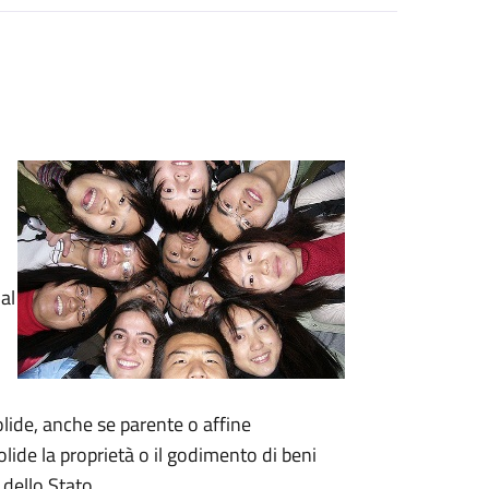
al
lide, anche se parente o affine
ide la proprietà o il godimento di beni
o dello Stato.