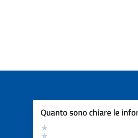
Quanto sono chiare le info
Valutazione
Valuta 5 stelle su 5
Valuta 4 stelle su 5