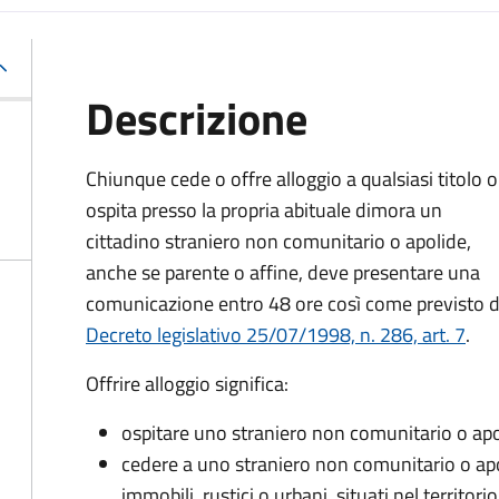
Descrizione
Chiunque cede o offre alloggio a qualsiasi titolo o
ospita presso la propria abituale dimora un
cittadino straniero non comunitario o apolide,
anche se parente o affine, deve presentare una
comunicazione entro 48 ore così come previsto d
Decreto legislativo 25/07/1998, n. 286, art. 7
.
Offrire alloggio significa:
ospitare uno straniero non comunitario o apo
cedere a uno straniero non comunitario o apol
immobili, rustici o urbani, situati nel territori