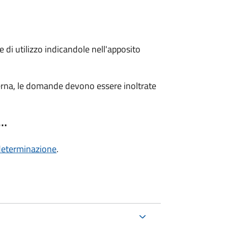
 di utilizzo indicandole nell'apposito
sterna, le domande devono essere inoltrate
 …
a determinazione
.