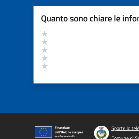
Quanto sono chiare le info
Valutazione
Valuta 5 stelle su 5
Valuta 4 stelle su 5
Valuta 3 stelle su 5
Valuta 2 stelle su 5
Valuta 1 stelle su 5
Sportello tel
Comune di S