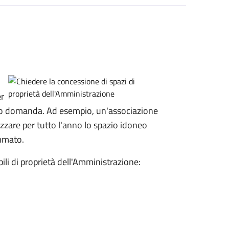
er
ano domanda. Ad esempio, un'associazione
zzare per tutto l'anno lo spazio idoneo
ammato.
ili di proprietà dell'Amministrazione: