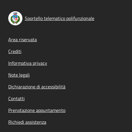
Sportello telematico polifunzionale
Footer menu
Area riservata
Crediti
Informativa privacy
Note legali
Dichiarazione di accessibilità
Contatti
Prenotazione appuntamento
Richiedi assistenza