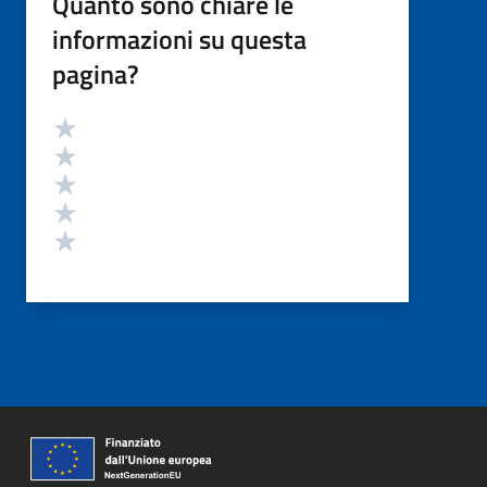
Quanto sono chiare le
informazioni su questa
pagina?
Valutazione
Valuta 5 stelle su 5
Valuta 4 stelle su 5
Valuta 3 stelle su 5
Valuta 2 stelle su 5
Valuta 1 stelle su 5