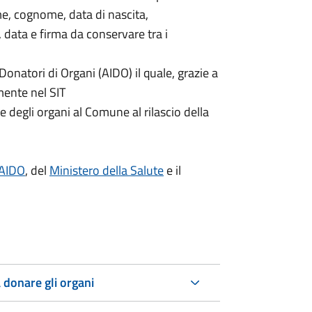
e, cognome, data di nascita,
, data e firma da conservare tra i
 Donatori di Organi (AIDO) il quale, grazie a
mente nel SIT
 degli organi al Comune al rilascio della
A
IDO
, del
Ministero della Salute
e il
 donare gli organi