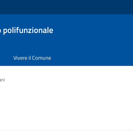
o polifunzionale
Vivere il Comune
ani