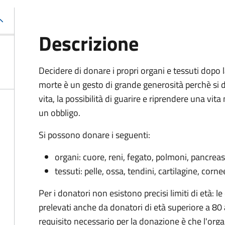
Descrizione
Decidere di donare i propri organi e tessuti dopo 
morte è un gesto di grande generosità perchè si do
vita, la possibilità di guarire e riprendere una vi
un obbligo.
Si possono donare i seguenti:
organi: cuore, reni, fegato, polmoni, pancreas
tessuti: pelle, ossa, tendini, cartilagine, corn
Per i donatori non esistono precisi limiti di età: 
prelevati anche da donatori di età superiore a 80 a
requisito necessario per la donazione è che l'orga