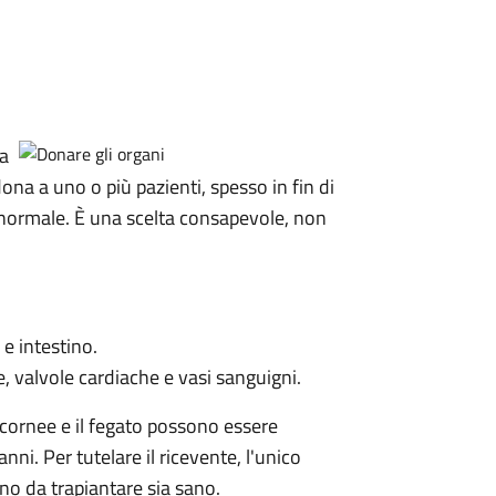
la
na a uno o più pazienti, spesso in fin di
ta normale. È una scelta consapevole, non
 e intestino.
ee, valvole cardiache e vasi sanguigni.
le cornee e il fegato possono essere
nni. Per tutelare il ricevente, l'unico
no da trapiantare sia sano.