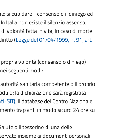
ne: si può dare il consenso o il diniego ed
In Italia non esiste il silenzio assenso,
di volontà fatta in vita, in caso di morte
iritto (
Legge del 01/04/1999, n. 91, art.
a propria volontà (consenso o diniego)
 nei seguenti modi:
 autorità sanitaria competente o il proprio
dulo: la dichiarazione sarà registrata
i (SIT)
, il database del Centro Nazionale
amento trapianti in modo sicuro 24 ore su
alute o il tesserino di una delle
servato insieme ai documenti personali