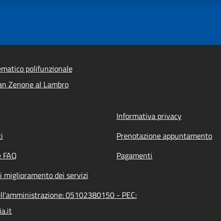
ematico polifunzionale
an Zenone al Lambro
Informativa privacy
i
Prenotazione appuntamento
e FAQ
Pagamenti
i miglioramento dei servizi
ell'amministrazione: 05102380150 - PEC:
a.it