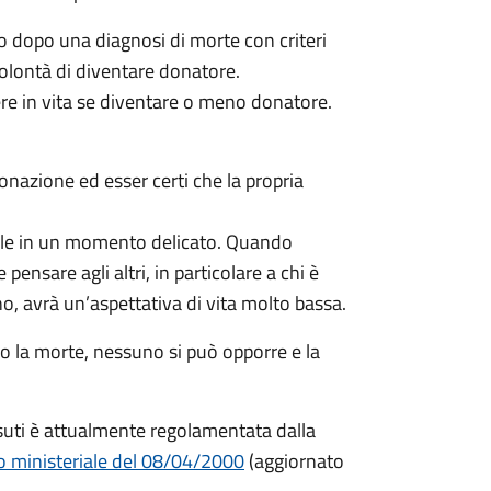
o dopo una diagnosi di morte con criteri
 volontà di diventare donatore.
ere in vita se diventare o meno donatore.
donazione ed esser certi che la propria
ficile in un momento delicato. Quando
pensare agli altri, in particolare a chi è
, avrà un’aspettativa di vita molto bassa.
o la morte, nessuno si può opporre e la
ssuti è attualmente regolamentata dalla
o ministeriale del 08/04/2000
(aggiornato