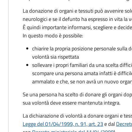
La donazione di organi e tessuti può avvenire sol
neurologici e se il defunto ha espresso in vita la
È quindi importante informarsi, scegliere e decid
In questo modo è possibile:
chiarire la propria posizione personale sulla 
volontà sia rispettata
sollevare i propri familiari da una scelta dif
scompare una persona amata infatti è difficile 
ammalato e che, se non avrà un nuovo organo
Se una persona ha scelto di donare gli organi dop
sua volontà deve essere mantenuta integra.
La dichiarazione di volontà a donare organi e te
Legge del 01/04/1999, n. 91, art. 23
e dal
Decret