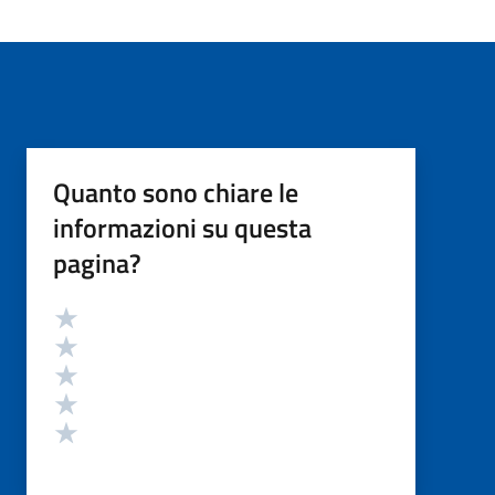
Quanto sono chiare le
informazioni su questa
pagina?
Valutazione
Valuta 5 stelle su 5
Valuta 4 stelle su 5
Valuta 3 stelle su 5
Valuta 2 stelle su 5
Valuta 1 stelle su 5