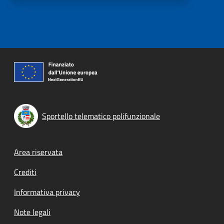
Sportello telematico polifunzionale
Footer menu
Area riservata
Crediti
Informativa privacy
Note legali