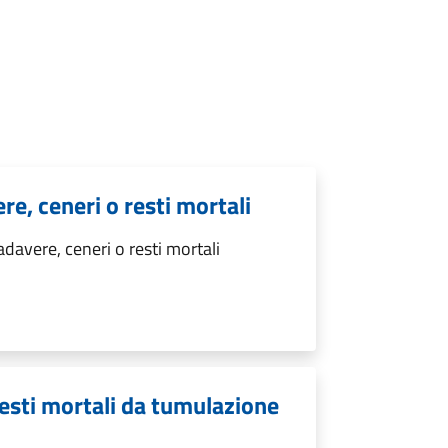
e, ceneri o resti mortali
davere, ceneri o resti mortali
resti mortali da tumulazione