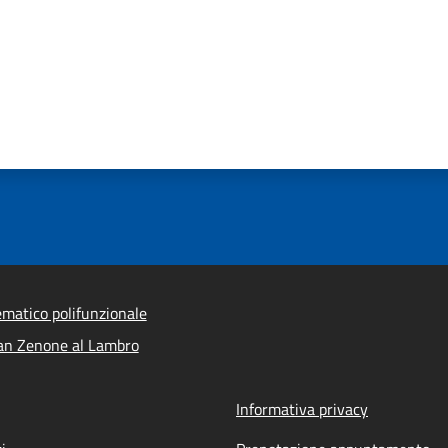
ematico polifunzionale
an Zenone al Lambro
Informativa privacy