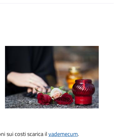
 sui costi scarica il
vademecum
.