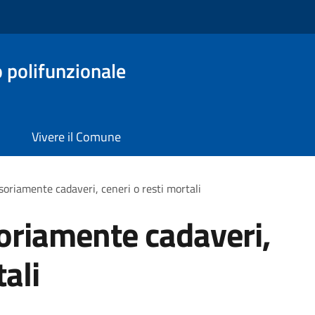
o polifunzionale
Vivere il Comune
oriamente cadaveri, ceneri o resti mortali
oriamente cadaveri,
tali