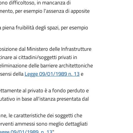
ono difficoltoso, in mancanza di
amento, per esempio l'assenza di apposite
piena fruibilità degli spazi, per esempio
izione dal Ministero delle Infrastrutture
nare ai cittadini/soggetti privati in
eliminazione delle barriere architettoniche
 sensi della
Legge 09/01/1989 n. 13
e
ttamente al privato è a fondo perduto e
tativo in base all’istanza presentata dal
e, le caratteristiche dei soggetti che
erventi ammessi sono meglio dettagliati
Legge 09/01/1989, n. 13
".