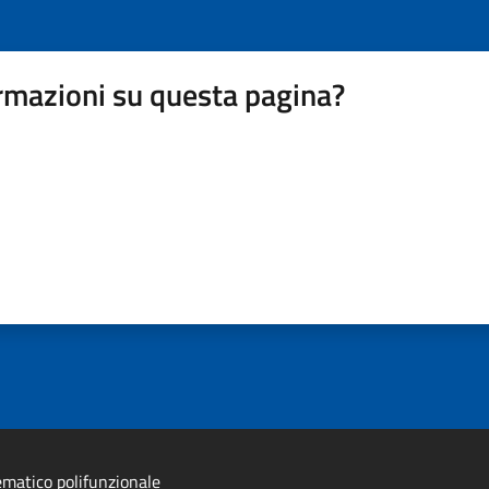
rmazioni su questa pagina?
ematico polifunzionale