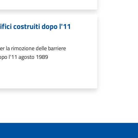
fici costruiti dopo l'11
r la rimozione delle barriere
 dopo l'11 agosto 1989