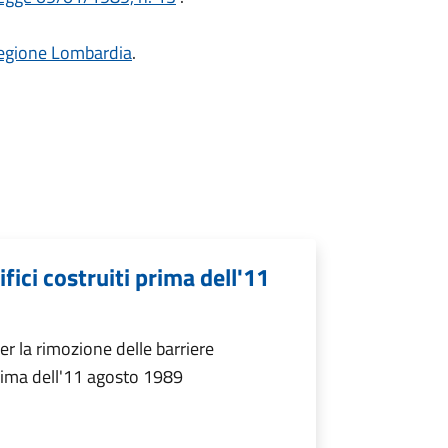
egione Lombardia
.
fici costruiti prima dell'11
r la rimozione delle barriere
 prima dell'11 agosto 1989