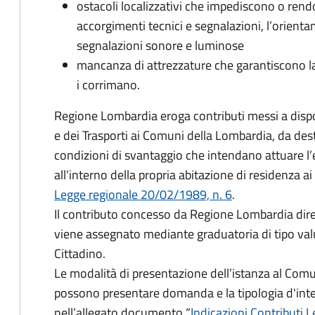
ostacoli localizzativi che impediscono o rend
accorgimenti tecnici e segnalazioni, l’orient
segnalazioni sonore e luminose
mancanza di attrezzature che garantiscono la 
i corrimano.
Regione Lombardia eroga contributi messi a dispos
e dei Trasporti ai Comuni della Lombardia, da desti
condizioni di svantaggio che intendano attuare l’
all'interno della propria abitazione di residenza ai
Legge regionale 20/02/1989, n. 6
.
Il contributo concesso da Regione Lombardia dire
viene assegnato mediante graduatoria di tipo valu
Cittadino.
Le modalità di presentazione dell’istanza al Comun
possono presentare domanda e la tipologia d'int
nell’allegato documento “
Indicazioni Contributi 