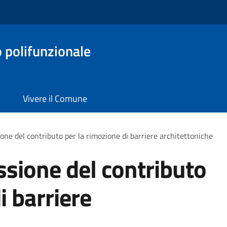
o polifunzionale
Vivere il Comune
one del contributo per la rimozione di barriere architettoniche
ssione del contributo
i barriere