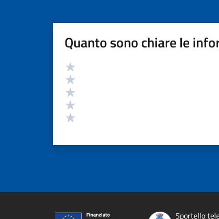
Quanto sono chiare le info
Valutazione
Valuta 5 stelle su 5
Valuta 4 stelle su 5
Valuta 3 stelle su 5
Valuta 2 stelle su 5
Valuta 1 stelle su 5
Sportello tel