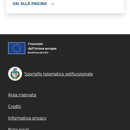
VAI ALLA PAGINA
Sportello telematico polifunzionale
Footer menu
Area riservata
Crediti
Informativa privacy
Note legali